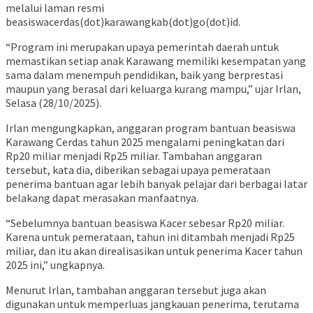
melalui laman resmi
beasiswacerdas(dot)karawangkab(dot)go(dot)id.
“Program ini merupakan upaya pemerintah daerah untuk
memastikan setiap anak Karawang memiliki kesempatan yang
sama dalam menempuh pendidikan, baik yang berprestasi
maupun yang berasal dari keluarga kurang mampu,” ujar Irlan,
Selasa (28/10/2025).
Irlan mengungkapkan, anggaran program bantuan beasiswa
Karawang Cerdas tahun 2025 mengalami peningkatan dari
Rp20 miliar menjadi Rp25 miliar. Tambahan anggaran
tersebut, kata dia, diberikan sebagai upaya pemerataan
penerima bantuan agar lebih banyak pelajar dari berbagai latar
belakang dapat merasakan manfaatnya.
“Sebelumnya bantuan beasiswa Kacer sebesar Rp20 miliar.
Karena untuk pemerataan, tahun ini ditambah menjadi Rp25
miliar, dan itu akan direalisasikan untuk penerima Kacer tahun
2025 ini,” ungkapnya.
Menurut Irlan, tambahan anggaran tersebut juga akan
digunakan untuk memperluas jangkauan penerima, terutama