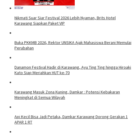
Nikmati Suar Siar Festival 2026 Lebih Nyaman, Brits Hotel
Karawang Siapkan Paket VIP
Buka PKKMB 2026, Rektor UNSIKA Ajak Mahasiswa Berani Memulai
Perubahan
Danamon Festival Hadir di Karawang, Ayu Ting Ting hingga Hiroaki
Kato Siap Meriahkan HUT ke-70
Karawang Masuk Zona Kuning, Damkar : Potensi Kebakaran
Meningkat di Semua Wilayah
Api Kecil Bisa Jadi Petaka, Damkar Karawang Dorong Gerakan 1
APAR 1 RT