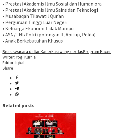
• Prestasi Akademis Ilmu Sosial dan Humaniora
• Prestasi Akademis Ilmu Sains dan Teknologi
• Musabaqah Tilawatil Qur’an
• Perguruan Tinggi Luar Negeri
• Keluarga Ekonomi Tidak Mampu
• ASN/TNI/Polri (golongan II, Apitup, Pelda)
• Anak Berkebutuhan Khusus
Beasiswa
cara daftar Kacer
karawang cerdas
Program Kacer
Writer: Yogi Kurnia
Editor: Iqbal
Share
Related posts