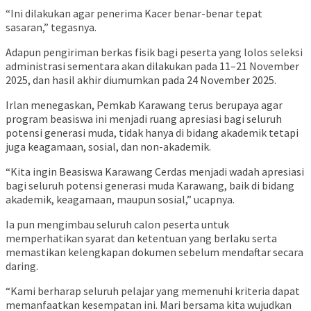
“Ini dilakukan agar penerima Kacer benar-benar tepat
sasaran,” tegasnya.
Adapun pengiriman berkas fisik bagi peserta yang lolos seleksi
administrasi sementara akan dilakukan pada 11–21 November
2025, dan hasil akhir diumumkan pada 24 November 2025.
Irlan menegaskan, Pemkab Karawang terus berupaya agar
program beasiswa ini menjadi ruang apresiasi bagi seluruh
potensi generasi muda, tidak hanya di bidang akademik tetapi
juga keagamaan, sosial, dan non-akademik.
“Kita ingin Beasiswa Karawang Cerdas menjadi wadah apresiasi
bagi seluruh potensi generasi muda Karawang, baik di bidang
akademik, keagamaan, maupun sosial,” ucapnya.
Ia pun mengimbau seluruh calon peserta untuk
memperhatikan syarat dan ketentuan yang berlaku serta
memastikan kelengkapan dokumen sebelum mendaftar secara
daring.
“Kami berharap seluruh pelajar yang memenuhi kriteria dapat
memanfaatkan kesempatan ini. Mari bersama kita wujudkan