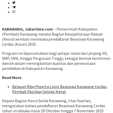
KARAWANG, Jabartime.com
– Pemerintah Kabupaten
(Pemkab) Karawang melalui Bagian Kesejahteraan Rakyat
(Kesra) kembali membuka pendaftaran Beasiswa Karawang
Cerdas (Kacer) 2025.
Program ini diperuntukkan bagi pelajar mulai dari jenjang SD,
SMP, SMA, hingga Perguruan Tinggi, sebagai bentuk komitmen
daerah dalam meningkatkan kualitas dan pemerataan
pendidikan di Kabupaten Karawang.
Read More
Belasan Ribu Peserta Lolos Beasiswa Karawang Cerdas,
Pemkab Pastikan Seleksi Ketat
Kepala Bagian Kesra Setda Karawang, Irlan Suarlan,
mengatakan bahwa pendaftaran Beasiswa Karawang Cerdas
tahun ini dibuka mulai 29 Oktober hingga 7 November 2025