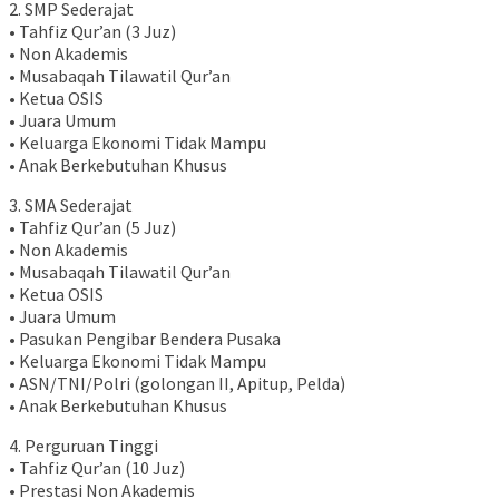
2. SMP Sederajat
• Tahfiz Qur’an (3 Juz)
• Non Akademis
• Musabaqah Tilawatil Qur’an
• Ketua OSIS
• Juara Umum
• Keluarga Ekonomi Tidak Mampu
• Anak Berkebutuhan Khusus
3. SMA Sederajat
• Tahfiz Qur’an (5 Juz)
• Non Akademis
• Musabaqah Tilawatil Qur’an
• Ketua OSIS
• Juara Umum
• Pasukan Pengibar Bendera Pusaka
• Keluarga Ekonomi Tidak Mampu
• ASN/TNI/Polri (golongan II, Apitup, Pelda)
• Anak Berkebutuhan Khusus
4. Perguruan Tinggi
• Tahfiz Qur’an (10 Juz)
• Prestasi Non Akademis