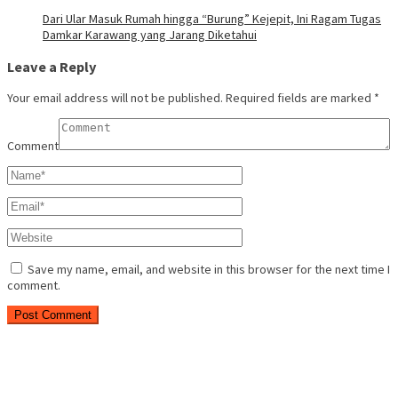
Dari Ular Masuk Rumah hingga “Burung” Kejepit, Ini Ragam Tugas
Damkar Karawang yang Jarang Diketahui
Leave a Reply
Your email address will not be published.
Required fields are marked
*
Comment
Save my name, email, and website in this browser for the next time I
comment.