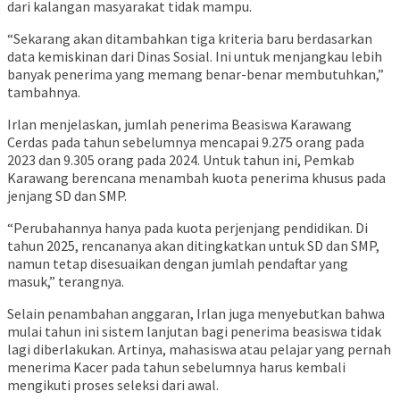
dari kalangan masyarakat tidak mampu.
“Sekarang akan ditambahkan tiga kriteria baru berdasarkan
data kemiskinan dari Dinas Sosial. Ini untuk menjangkau lebih
banyak penerima yang memang benar-benar membutuhkan,”
tambahnya.
Irlan menjelaskan, jumlah penerima Beasiswa Karawang
Cerdas pada tahun sebelumnya mencapai 9.275 orang pada
2023 dan 9.305 orang pada 2024. Untuk tahun ini, Pemkab
Karawang berencana menambah kuota penerima khusus pada
jenjang SD dan SMP.
“Perubahannya hanya pada kuota perjenjang pendidikan. Di
tahun 2025, rencananya akan ditingkatkan untuk SD dan SMP,
namun tetap disesuaikan dengan jumlah pendaftar yang
masuk,” terangnya.
Selain penambahan anggaran, Irlan juga menyebutkan bahwa
mulai tahun ini sistem lanjutan bagi penerima beasiswa tidak
lagi diberlakukan. Artinya, mahasiswa atau pelajar yang pernah
menerima Kacer pada tahun sebelumnya harus kembali
mengikuti proses seleksi dari awal.