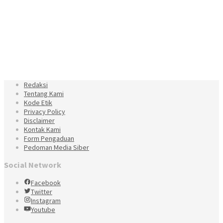
Redaksi
Tentang Kami
Kode Etik
Privacy Policy
Disclaimer
Kontak Kami
Form Pengaduan
Pedoman Media Siber
Social Network
Facebook
Twitter
Instagram
Youtube