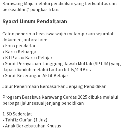
Karawang Maju melalui pendidikan yang berkualitas dan
berkeadilan,” pungkas Irlan.
Syarat Umum Pendaftaran
Calon penerima beasiswa wajib melampirkan sejumlah
dokumen, antara lain:
• Foto pendaftar
• Kartu Keluarga
• KTP atau Kartu Pelajar
• Surat Pernyataan Tanggung Jawab Mutlak (SPTJM) yang
dapat diunduh melalui tautan bit.ly/49fBrcz
• Surat Keterangan Aktif Belajar
Jalur Penerimaan Berdasarkan Jenjang Pendidikan
Program Beasiswa Karawang Cerdas 2025 dibuka melalui
berbagai jalur sesuai jenjang pendidikan:
1. SD Sederajat
• Tahfiz Qur’an (1 Juz)
• Anak Berkebutuhan Khusus