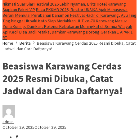
Nikmati Suar Siar Festival 2026 Lebih Nyaman, Brits Hotel Karawang
Siapkan Paket VIP
Buka PKKMB 2026, Rektor UNSIKA Ajak Mahasiswa
Berani Memulai Perubahan
Danamon Festival Hadir di Karawang, Ayu Ting
Ting hingga Hiroaki Kato Siap Meriahkan HUT ke-70
Karawang Masuk
Zona Kuning, Damkar : Potensi Kebakaran Meningkat di Semua Wilayah
Api Kecil Bisa Jadi Petaka, Damkar Karawang Dorong Gerakan 1 APAR 1
RT
Home
Berita
Beasiswa Karawang Cerdas 2025 Resmi Dibuka, Catat
Jadwal dan Cara Daftarnya!
Beasiswa Karawang Cerdas
2025 Resmi Dibuka, Catat
Jadwal dan Cara Daftarnya!
admin
October 29, 2025
October 29, 2025