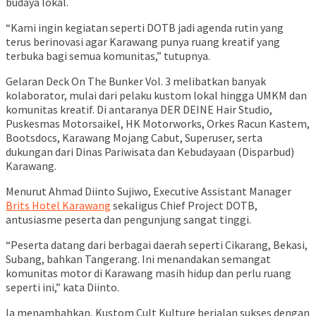
budaya lokal.
“Kami ingin kegiatan seperti DOTB jadi agenda rutin yang
terus berinovasi agar Karawang punya ruang kreatif yang
terbuka bagi semua komunitas,” tutupnya.
Gelaran Deck On The Bunker Vol. 3 melibatkan banyak
kolaborator, mulai dari pelaku kustom lokal hingga UMKM dan
komunitas kreatif. Di antaranya DER DEINE Hair Studio,
Puskesmas Motorsaikel, HK Motorworks, Orkes Racun Kastem,
Bootsdocs, Karawang Mojang Cabut, Superuser, serta
dukungan dari Dinas Pariwisata dan Kebudayaan (Disparbud)
Karawang.
Menurut Ahmad Diinto Sujiwo, Executive Assistant Manager
Brits Hotel Karawang
sekaligus Chief Project DOTB,
antusiasme peserta dan pengunjung sangat tinggi.
“Peserta datang dari berbagai daerah seperti Cikarang, Bekasi,
Subang, bahkan Tangerang. Ini menandakan semangat
komunitas motor di Karawang masih hidup dan perlu ruang
seperti ini,” kata Diinto.
Ia menambahkan, Kustom Cult Kulture berjalan sukses dengan