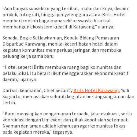
“Ada banyak subsektor yang terlibat, mulai dari kriya, desain
produk, fotografi, hingga penyelenggara acara. Brits Hotel
memberi contoh bagaimana sektor swasta bisa ikut
membangun ekosistem kreatif di Karawang,” ujarnya.
Senada, Bogie Satiawiraman, Kepala Bidang Pemasaran
Disparbud Karawang, menilai keterlibatan hotel dalam
kegiatan komunitas memperluas jaringan dan membuka
peluang kerja sama baru.
“Hotel seperti Brits membuka ruang bagi komunitas dan
pelaku lokal. Itu berarti ikut menggerakkan ekonomi kreatif
daerah,” ujarnya.
Dari sisi keamanan, Chief Security
Brits Hotel Karawang,
Yudi
Sugiarto, memastikan seluruh kegiatan berlangsung aman dan
tertib.
“Kami menyiapkan pengamanan terpadu, jalur evakuasi, serta
koordinasi dengan tim event dan pihak kepolisian setempat.
Nyaman dan aman adalah keharusan agar komunitas fokus
pada kegiatan mereka,” tegasnya.