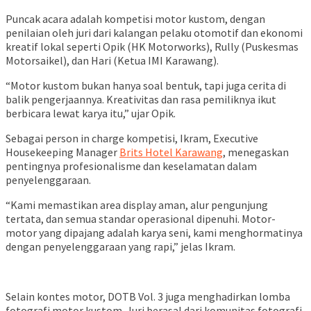
Puncak acara adalah kompetisi motor kustom, dengan
penilaian oleh juri dari kalangan pelaku otomotif dan ekonomi
kreatif lokal seperti Opik (HK Motorworks), Rully (Puskesmas
Motorsaikel), dan Hari (Ketua IMI Karawang).
“Motor kustom bukan hanya soal bentuk, tapi juga cerita di
balik pengerjaannya. Kreativitas dan rasa pemiliknya ikut
berbicara lewat karya itu,” ujar Opik.
Sebagai person in charge kompetisi, Ikram, Executive
Housekeeping Manager
Brits Hotel Karawang
, menegaskan
pentingnya profesionalisme dan keselamatan dalam
penyelenggaraan.
“Kami memastikan area display aman, alur pengunjung
tertata, dan semua standar operasional dipenuhi. Motor-
motor yang dipajang adalah karya seni, kami menghormatinya
dengan penyelenggaraan yang rapi,” jelas Ikram.
Selain kontes motor, DOTB Vol. 3 juga menghadirkan lomba
fotografi motor kustom. Juri berasal dari komunitas fotografi