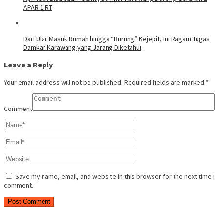
APAR 1 RT
Dari Ular Masuk Rumah hingga “Burung” Kejepit, Ini Ragam Tugas
Damkar Karawang yang Jarang Diketahui
Leave a Reply
Your email address will not be published.
Required fields are marked
*
Comment
Save my name, email, and website in this browser for the next time I
comment.