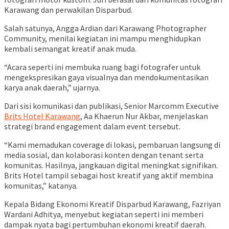
Karawang dan perwakilan Disparbud.
Salah satunya, Angga Ardian dari Karawang Photographer
Community, menilai kegiatan ini mampu menghidupkan
kembali semangat kreatif anak muda.
“Acara seperti ini membuka ruang bagi fotografer untuk
mengekspresikan gaya visualnya dan mendokumentasikan
karya anak daerah,” ujarnya.
Dari sisi komunikasi dan publikasi, Senior Marcomm Executive
Brits Hotel Karawang
, Aa Khaerun Nur Akbar, menjelaskan
strategi brand engagement dalam event tersebut.
“Kami memadukan coverage di lokasi, pembaruan langsung di
media sosial, dan kolaborasi konten dengan tenant serta
komunitas. Hasilnya, jangkauan digital meningkat signifikan.
Brits Hotel tampil sebagai host kreatif yang aktif membina
komunitas,” katanya.
Kepala Bidang Ekonomi Kreatif Disparbud Karawang, Fazriyan
Wardani Adhitya, menyebut kegiatan seperti ini memberi
dampak nyata bagi pertumbuhan ekonomi kreatif daerah.