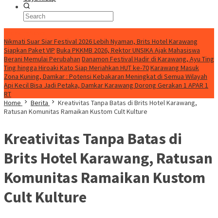
BreakingNews
Nikmati Suar Siar Festival 2026 Lebih Nyaman, Brits Hotel Karawang
Siapkan Paket VIP
Buka PKKMB 2026, Rektor UNSIKA Ajak Mahasiswa
Berani Memulai Perubahan
Danamon Festival Hadir di Karawang, Ayu Ting
Ting hingga Hiroaki Kato Siap Meriahkan HUT ke-70
Karawang Masuk
Zona Kuning, Damkar : Potensi Kebakaran Meningkat di Semua Wilayah
Api Kecil Bisa Jadi Petaka, Damkar Karawang Dorong Gerakan 1 APAR 1
RT
Home
Berita
Kreativitas Tanpa Batas di Brits Hotel Karawang,
Ratusan Komunitas Ramaikan Kustom Cult Kulture
Kreativitas Tanpa Batas di
Brits Hotel Karawang, Ratusan
Komunitas Ramaikan Kustom
Cult Kulture