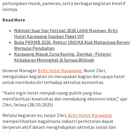
pertunjukan musik, pameran, serta berbagai kegiatan kreatif
lainnya.
Read More
Nikmati Suar Siar Festival 2026 Lebih Nyaman, Brits
Hotel Karawang Siapkan Paket VIP
Buka PKKMB 2026, Rektor UNSIKA Ajak Mahasiswa Berani
Memulai Perubahan
Karawang Masuk Zona Kuning, Damkar : Potensi
Kebakaran Meningkat di Semua Wilayah
General Manager
Brits Hotel Karawang
, Nurul Zikri,
mengatakan kegiatan ini merupakan bagian dari upaya hotel
untuk membuka diri terhadap aktivitas komunitas.
“Kami ingin hotel menjadi ruang publik yang bisa
memfasilitasi kreativitas dan mendukung ekonomi lokal,” ujar
Zikri, Selasa (28/10/2025).
Melalui kegiatan ini, lanjut Zikri,
Brits Hotel Karawang
memperlihatkan bagaimana industri perhotelan dapat
berperan aktif dalam menghidupkan aktivitas sosial dan