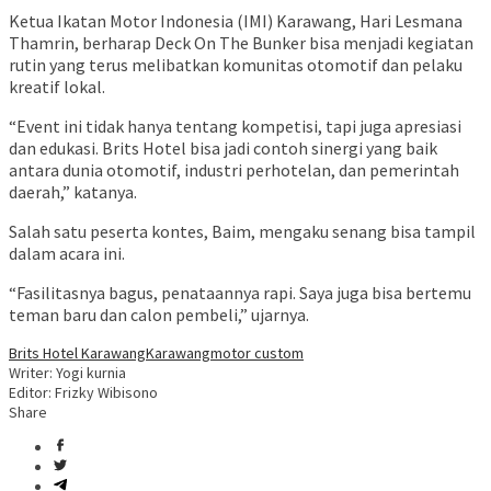
Ketua Ikatan Motor Indonesia (IMI) Karawang, Hari Lesmana
Thamrin, berharap Deck On The Bunker bisa menjadi kegiatan
rutin yang terus melibatkan komunitas otomotif dan pelaku
kreatif lokal.
“Event ini tidak hanya tentang kompetisi, tapi juga apresiasi
dan edukasi. Brits Hotel bisa jadi contoh sinergi yang baik
antara dunia otomotif, industri perhotelan, dan pemerintah
daerah,” katanya.
Salah satu peserta kontes, Baim, mengaku senang bisa tampil
dalam acara ini.
“Fasilitasnya bagus, penataannya rapi. Saya juga bisa bertemu
teman baru dan calon pembeli,” ujarnya.
Brits Hotel Karawang
Karawang
motor custom
Writer: Yogi kurnia
Editor: Frizky Wibisono
Share