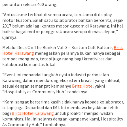
penonton sekitar 400 orang.
“Antusiasme terlihat di semua acara, terutama di display
motor kustom. Salah satu kolaborator bahkan bercerita, sejak
2017 belum ada lagi kontes motor kustom di Karawang. Ini hal
baik sebagai motor penggerak acara serupa di masa depan,”
ujarnya.
Melalui Deck On The Bunker Vol. 3 – Kustom Cult Kulture,
Brits
Hotel Karawang
menegaskan perannya bukan hanya sebagai
tempat menginap, tetapi juga ruang bagi kreativitas dan
kolaborasi komunitas lokal.
“Event ini menandai langkah nyata industri perhotelan
Karawang dalam mendorong ekosistem kreatif yang inklusif,
sesuai dengan semangat kampanye
Brits Hotel
yakni
“Hospitality as Community Hub.” tandasnya.
“Kami sangat berterima kasih tidak hanya kepada kolaborator,
tetapi juga Disparbud dan IMI. Ini membawa keyakinan lebih
bagi
Brits Hotel Karawang
untuk proaktif menjadi wadah
komunitas. Hal ini selaras dengan kampanye kami, Hospitality
As Community Hub,” tambahnya.