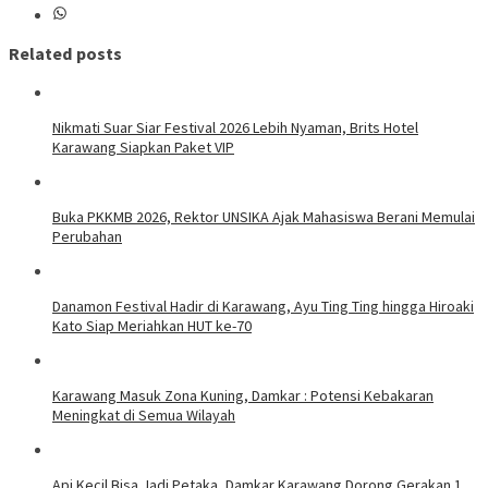
Related posts
Nikmati Suar Siar Festival 2026 Lebih Nyaman, Brits Hotel
Karawang Siapkan Paket VIP
Buka PKKMB 2026, Rektor UNSIKA Ajak Mahasiswa Berani Memulai
Perubahan
Danamon Festival Hadir di Karawang, Ayu Ting Ting hingga Hiroaki
Kato Siap Meriahkan HUT ke-70
Karawang Masuk Zona Kuning, Damkar : Potensi Kebakaran
Meningkat di Semua Wilayah
Api Kecil Bisa Jadi Petaka, Damkar Karawang Dorong Gerakan 1