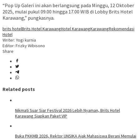
“Pop Up Galeri ini akan berlangsung pada Minggu, 12 Oktober
2025, mulai pukul 09.00 hingga 17.00 WIB di Lobby Brits Hotel
Karawang,” pungkasnya.
brits hotel
Brits Hotel Karawang
Hotel Karawang
Karawang
Rekomendasi
Hotel
Writer: Yogi kurnia
Editor: Frizky Wibisono
Share
Related posts
Nikmati Suar Siar Festival 2026 Lebih Nyaman, Brits Hotel
Karawang Siapkan Paket VIP
Buka PKKMB 2026, Rektor UNSIKA Ajak Mahasiswa Berani Memulai