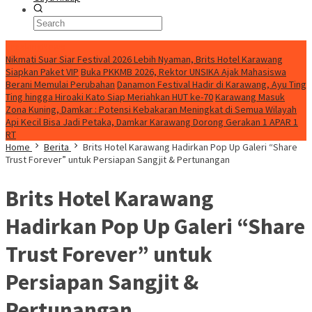
BreakingNews
Nikmati Suar Siar Festival 2026 Lebih Nyaman, Brits Hotel Karawang
Siapkan Paket VIP
Buka PKKMB 2026, Rektor UNSIKA Ajak Mahasiswa
Berani Memulai Perubahan
Danamon Festival Hadir di Karawang, Ayu Ting
Ting hingga Hiroaki Kato Siap Meriahkan HUT ke-70
Karawang Masuk
Zona Kuning, Damkar : Potensi Kebakaran Meningkat di Semua Wilayah
Api Kecil Bisa Jadi Petaka, Damkar Karawang Dorong Gerakan 1 APAR 1
RT
Home
Berita
Brits Hotel Karawang Hadirkan Pop Up Galeri “Share
Trust Forever” untuk Persiapan Sangjit & Pertunangan
Brits Hotel Karawang
Hadirkan Pop Up Galeri “Share
Trust Forever” untuk
Persiapan Sangjit &
Pertunangan