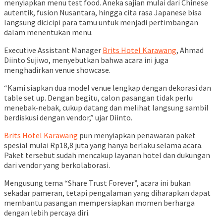
menyiapkan menu test food. Aneka sajian mulai dari Chinese
autentik, fusion Nusantara, hingga cita rasa Japanese bisa
langsung dicicipi para tamu untuk menjadi pertimbangan
dalam menentukan menu.
Executive Assistant Manager
Brits Hotel Karawang
, Ahmad
Diinto Sujiwo, menyebutkan bahwa acara ini juga
menghadirkan venue showcase.
“Kami siapkan dua model venue lengkap dengan dekorasi dan
table set up. Dengan begitu, calon pasangan tidak perlu
menebak-nebak, cukup datang dan melihat langsung sambil
berdiskusi dengan vendor,” ujar Diinto.
Brits Hotel Karawang
pun menyiapkan penawaran paket
spesial mulai Rp18,8 juta yang hanya berlaku selama acara.
Paket tersebut sudah mencakup layanan hotel dan dukungan
dari vendor yang berkolaborasi.
Mengusung tema “Share Trust Forever”, acara ini bukan
sekadar pameran, tetapi pengalaman yang diharapkan dapat
membantu pasangan mempersiapkan momen berharga
dengan lebih percaya diri.