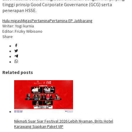
tinggi prinsip Good Corporate Governance (GCG) serta
penerapan HSSE.
Hulu migas
Migas
Pertamina
Pertamina EP Jatibarang
Writer: Yogi kurnia
Editor: Frizky Wibisono
Share
Related posts
Nikmati Suar Siar Festival 2026 Lebih Nyaman, Brits Hotel
Karawang Siapkan Paket VIP