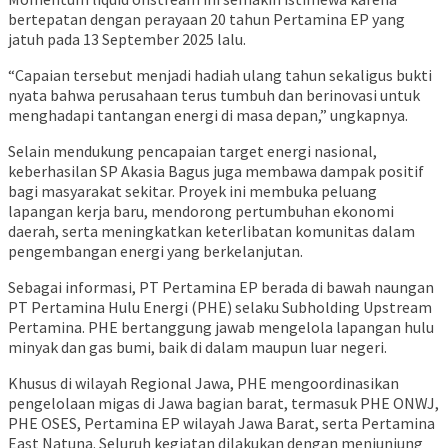
bertepatan dengan perayaan 20 tahun Pertamina EP yang
jatuh pada 13 September 2025 lalu.
“Capaian tersebut menjadi hadiah ulang tahun sekaligus bukti
nyata bahwa perusahaan terus tumbuh dan berinovasi untuk
menghadapi tantangan energi di masa depan,” ungkapnya.
Selain mendukung pencapaian target energi nasional,
keberhasilan SP Akasia Bagus juga membawa dampak positif
bagi masyarakat sekitar. Proyek ini membuka peluang
lapangan kerja baru, mendorong pertumbuhan ekonomi
daerah, serta meningkatkan keterlibatan komunitas dalam
pengembangan energi yang berkelanjutan.
Sebagai informasi, PT Pertamina EP berada di bawah naungan
PT Pertamina Hulu Energi (PHE) selaku Subholding Upstream
Pertamina. PHE bertanggung jawab mengelola lapangan hulu
minyak dan gas bumi, baik di dalam maupun luar negeri.
Khusus di wilayah Regional Jawa, PHE mengoordinasikan
pengelolaan migas di Jawa bagian barat, termasuk PHE ONWJ,
PHE OSES, Pertamina EP wilayah Jawa Barat, serta Pertamina
East Natuna. Seluruh kegiatan dilakukan dengan menjunjung