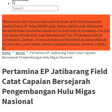
BreakingNews
Nikmati Suar Siar Festival 2026 Lebih Nyaman, Brits Hotel Karawang
Siapkan Paket VIP
Buka PKKMB 2026, Rektor UNSIKA Ajak Mahasiswa
Berani Memulai Perubahan
Danamon Festival Hadir di Karawang, Ayu Ting
Ting hingga Hiroaki Kato Siap Meriahkan HUT ke-70
Karawang Masuk
Zona Kuning, Damkar : Potensi Kebakaran Meningkat di Semua Wilayah
Api Kecil Bisa Jadi Petaka, Damkar Karawang Dorong Gerakan 1 APAR 1
RT
Home
Berita
Pertamina EP Jatibarang Field Catat Capaian
Bersejarah Pengembangan Hulu Migas Nasional
Pertamina EP Jatibarang Field
Catat Capaian Bersejarah
Pengembangan Hulu Migas
Nasional