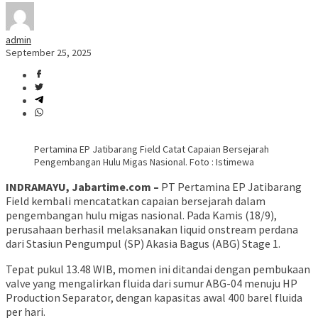
admin
September 25, 2025
Pertamina EP Jatibarang Field Catat Capaian Bersejarah
Pengembangan Hulu Migas Nasional. Foto : Istimewa
INDRAMAYU, Jabartime.com –
PT Pertamina EP Jatibarang
Field kembali mencatatkan capaian bersejarah dalam
pengembangan hulu migas nasional. Pada Kamis (18/9),
perusahaan berhasil melaksanakan liquid onstream perdana
dari Stasiun Pengumpul (SP) Akasia Bagus (ABG) Stage 1.
Tepat pukul 13.48 WIB, momen ini ditandai dengan pembukaan
valve yang mengalirkan fluida dari sumur ABG-04 menuju HP
Production Separator, dengan kapasitas awal 400 barel fluida
per hari.