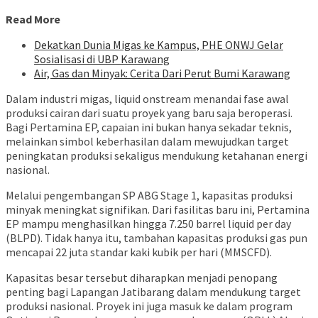
Read More
Dekatkan Dunia Migas ke Kampus, PHE ONWJ Gelar
Sosialisasi di UBP Karawang
Air, Gas dan Minyak: Cerita Dari Perut Bumi Karawang
Dalam industri migas, liquid onstream menandai fase awal
produksi cairan dari suatu proyek yang baru saja beroperasi.
Bagi Pertamina EP, capaian ini bukan hanya sekadar teknis,
melainkan simbol keberhasilan dalam mewujudkan target
peningkatan produksi sekaligus mendukung ketahanan energi
nasional.
Melalui pengembangan SP ABG Stage 1, kapasitas produksi
minyak meningkat signifikan. Dari fasilitas baru ini, Pertamina
EP mampu menghasilkan hingga 7.250 barrel liquid per day
(BLPD). Tidak hanya itu, tambahan kapasitas produksi gas pun
mencapai 22 juta standar kaki kubik per hari (MMSCFD).
Kapasitas besar tersebut diharapkan menjadi penopang
penting bagi Lapangan Jatibarang dalam mendukung target
produksi nasional. Proyek ini juga masuk ke dalam program