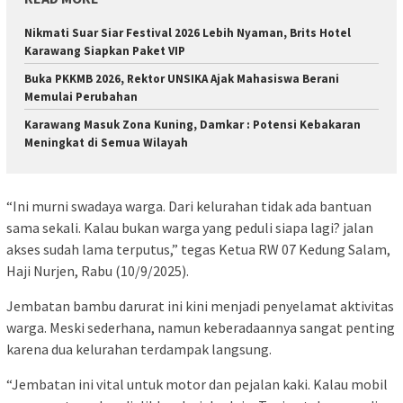
Nikmati Suar Siar Festival 2026 Lebih Nyaman, Brits Hotel
Karawang Siapkan Paket VIP
Buka PKKMB 2026, Rektor UNSIKA Ajak Mahasiswa Berani
Memulai Perubahan
Karawang Masuk Zona Kuning, Damkar : Potensi Kebakaran
Meningkat di Semua Wilayah
“Ini murni swadaya warga. Dari kelurahan tidak ada bantuan
sama sekali. Kalau bukan warga yang peduli siapa lagi? jalan
akses sudah lama terputus,” tegas Ketua RW 07 Kedung Salam,
Haji Nurjen, Rabu (10/9/2025).
Jembatan bambu darurat ini kini menjadi penyelamat aktivitas
warga. Meski sederhana, namun keberadaannya sangat penting
karena dua kelurahan terdampak langsung.
“Jembatan ini vital untuk motor dan pejalan kaki. Kalau mobil