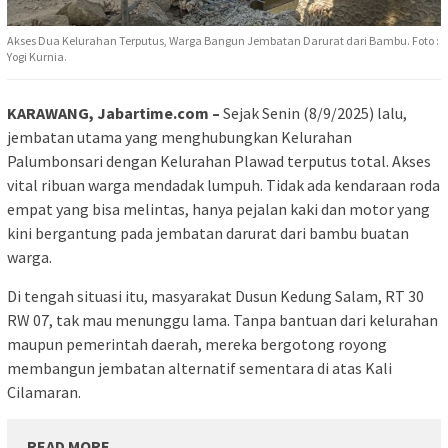
Akses Dua Kelurahan Terputus, Warga Bangun Jembatan Darurat dari Bambu. Foto :
Yogi Kurnia.
KARAWANG, Jabartime.com –
Sejak Senin (8/9/2025) lalu,
jembatan utama yang menghubungkan Kelurahan
Palumbonsari dengan Kelurahan Plawad terputus total. Akses
vital ribuan warga mendadak lumpuh. Tidak ada kendaraan roda
empat yang bisa melintas, hanya pejalan kaki dan motor yang
kini bergantung pada jembatan darurat dari bambu buatan
warga.
Di tengah situasi itu, masyarakat Dusun Kedung Salam, RT 30
RW 07, tak mau menunggu lama. Tanpa bantuan dari kelurahan
maupun pemerintah daerah, mereka bergotong royong
membangun jembatan alternatif sementara di atas Kali
Cilamaran.
READ MORE