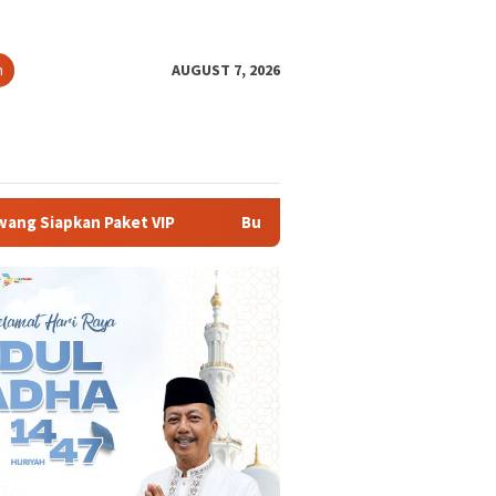
h
AUGUST 7, 2026
Buka PKKMB 2026, Rektor UNSIKA Ajak Mahasiswa Berani M