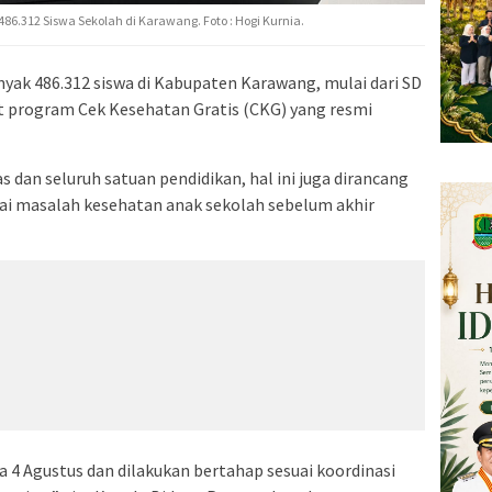
86.312 Siswa Sekolah di Karawang. Foto : Hogi Kurnia.
yak 486.312 siswa di Kabupaten Karawang, mulai dari SD
t program Cek Kesehatan Gratis (CKG) yang resmi
dan seluruh satuan pendidikan, hal ini juga dirancang
gai masalah kesehatan anak sekolah sebelum akhir
 4 Agustus dan dilakukan bertahap sesuai koordinasi