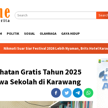
Searc
M
POLITIK
SOSIAL
OLAHRAGA
GAYA HIDUP
val 2026 Lebih Nyaman, Brits Hotel Karawang Siapkan Paket VIP
hatan Gratis Tahun 2025
swa Sekolah di Karawang