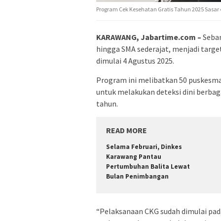
Program Cek Kesehatan Gratis Tahun 2025 Sasar 4
KARAWANG, Jabartime.com –
Seban
hingga SMA sederajat, menjadi targe
dimulai 4 Agustus 2025.
Program ini melibatkan 50 puskesmas 
untuk melakukan deteksi dini berba
tahun.
READ MORE
Selama Februari, Dinkes
Karawang Pantau
Pertumbuhan Balita Lewat
Bulan Penimbangan
“Pelaksanaan CKG sudah dimulai pada