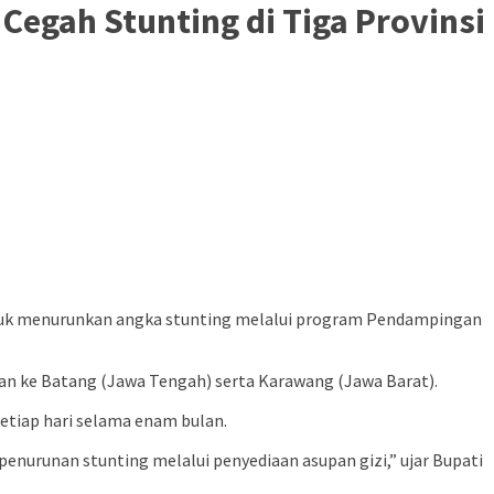
egah Stunting di Tiga Provinsi
uk menurunkan angka stunting melalui program Pendampingan
tkan ke Batang (Jawa Tengah) serta Karawang (Jawa Barat).
etiap hari selama enam bulan.
urunan stunting melalui penyediaan asupan gizi,” ujar Bupati