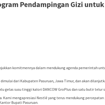
ogram Pendampingan Gizi untuk C
njukkan komitmennya dalam mendukung agenda pemerintah unt
i dimulai dari Kabupaten Pasuruan, Jawa Timur, dan akan dilanju
u gelas susu tinggi kalori DANCOW GroPlus dan satu butir telur s
Kami mengapresiasi Nestlé yang terus mendukung percepatan pen
Kantor Bupati Pasuruan.