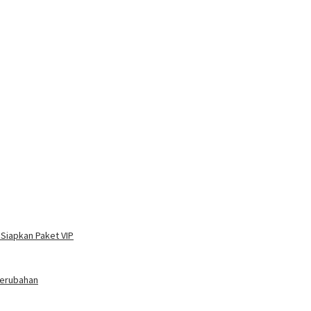
 Siapkan Paket VIP
Perubahan