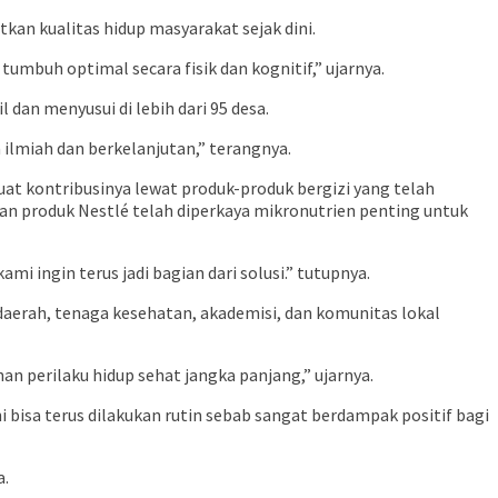
kan kualitas hidup masyarakat sejak dini.
umbuh optimal secara fisik dan kognitif,” ujarnya.
 dan menyusui di lebih dari 95 desa.
lmiah dan berkelanjutan,” terangnya.
uat kontribusinya lewat produk-produk bergizi yang telah
ian produk Nestlé telah diperkaya mikronutrien penting untuk
i ingin terus jadi bagian dari solusi.” tutupnya.
daerah, tenaga kesehatan, akademisi, dan komunitas lokal
an perilaku hidup sehat jangka panjang,” ujarnya.
 bisa terus dilakukan rutin sebab sangat berdampak positif bagi
a.