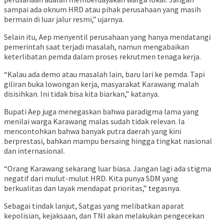
sampai ada oknum HRD atau pihak perusahaan yang masih
bermain di luar jalur resmi,” ujarnya.
Selain itu, Aep menyentil perusahaan yang hanya mendatangi
pemerintah saat terjadi masalah, namun mengabaikan
keterlibatan pemda dalam proses rekrutmen tenaga kerja.
“Kalau ada demo atau masalah lain, baru lari ke pemda. Tapi
giliran buka lowongan kerja, masyarakat Karawang malah
disisihkan. Ini tidak bisa kita biarkan,” katanya.
Bupati Aep juga menegaskan bahwa paradigma lama yang
menilai warga Karawang malas sudah tidak relevan. Ia
mencontohkan bahwa banyak putra daerah yang kini
berprestasi, bahkan mampu bersaing hingga tingkat nasional
dan internasional.
“Orang Karawang sekarang luar biasa. Jangan lagi ada stigma
negatif dari mulut-mulut HRD. Kita punya SDM yang
berkualitas dan layak mendapat prioritas,” tegasnya.
Sebagai tindak lanjut, Satgas yang melibatkan aparat
kepolisian, kejaksaan, dan TNI akan melakukan pengecekan