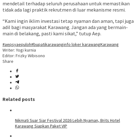
mendetail terhadap seluruh perusahaan untuk memastikan
tidak ada lagi praktik rekrutmen di luar mekanisme resmi.
“Kami ingin iklim investasi tetap nyaman dan aman, tapi juga
adil bagi masyarakat Karawang. Jangan ada yang bermain-
main di belakang, pasti kami sikat,” tutup Aep.
#aepsyaepuloh
#bupatikarawang
info loker karawang
Karawang
Writer: Yogi kurnia
Editor: Frizky Wibisono
Share
Related posts
Nikmati Suar Siar Festival 2026 Lebih Nyaman, Brits Hotel
Karawang Siapkan Paket VIP