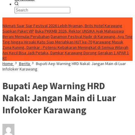
BreakingNews
Nikmati Suar Siar Festival 2026 Lebih Nyaman, Brits Hotel Karawang
Siapkan Paket VIP
Buka PKKMB 2026, Rektor UNSIKA Ajak Mahasiswa
Berani Memulai Perubahan
Danamon Festival Hadir di Karawang, Ayu Ting
Ting hingga Hiroaki Kato Siap Meriahkan HUT ke-70
Karawang Masuk
Zona Kuning, Damkar : Potensi Kebakaran Meningkat di Semua Wilayah
Api Kecil Bisa Jadi Petaka, Damkar Karawang Dorong Gerakan 1 APAR 1
RT
Home
Berita
Bupati Aep Warning HRD Nakal: Jangan Main di Luar
Infoloker Karawang
Bupati Aep Warning HRD
Nakal: Jangan Main di Luar
Infoloker Karawang