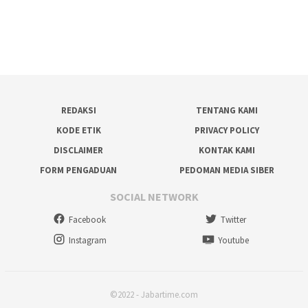
REDAKSI
TENTANG KAMI
KODE ETIK
PRIVACY POLICY
DISCLAIMER
KONTAK KAMI
FORM PENGADUAN
PEDOMAN MEDIA SIBER
SOCIAL NETWORK
Facebook
Twitter
Instagram
Youtube
©2022 - Jabartime.com