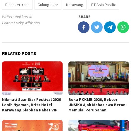
Disnakertrans
Gulung tikar
Karawang
PT Asia Pasific
Writer: Yogi kurnia
SHARE
Editor: Frizky Wibisono
RELATED POSTS
Nikmati Suar Siar Festival 2026
Buka PKKMB 2026, Rektor
Lebih Nyaman, Brits Hotel
UNSIKA Ajak Mahasiswa Berani
Karawang Siapkan Paket VIP
Memulai Perubahan