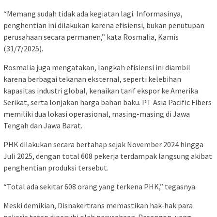
“Memang sudah tidak ada kegiatan lagi. Informasinya,
penghentian ini dilakukan karena efisiensi, bukan penutupan
perusahaan secara permanen,” kata Rosmalia, Kamis
(31/7/2025).
Rosmalia juga mengatakan, langkah efisiensi ini diambil
karena berbagai tekanan eksternal, seperti kelebihan
kapasitas industri global, kenaikan tarif ekspor ke Amerika
Serikat, serta lonjakan harga bahan baku. PT Asia Pacific Fibers
memiliki dua lokasi operasional, masing-masing di Jawa
Tengah dan Jawa Barat.
PHK dilakukan secara bertahap sejak November 2024 hingga
Juli 2025, dengan total 608 pekerja terdampak langsung akibat
penghentian produksi tersebut.
“Total ada sekitar 608 orang yang terkena PHK,” tegasnya.
Meski demikian, Disnakertrans memastikan hak-hak para
pekerja tetap dipenuhi oleh perusahaan. Pesangon, uang