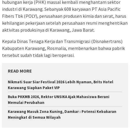
hubungan kerja (PHK) massal kembali menghantam sektor
industri di Karawang. Sebanyak 608 karyawan PT Asia Pacific
Fibers Tbk (POLY), perusahaan produsen kimia dan serat, harus
kehilangan pekerjaan setelah perusahaan resmi menghentikan
aktivitas produksinya di Karawang, Jawa Barat.
Kepala Dinas Tenaga Kerja dan Transmigrasi (Disnakertrans)
Kabupaten Karawang, Rosmalia, membenarkan bahwa pabrik
tersebut sudah tidak lagi beroperasi.
READ MORE
Nikmati Suar Siar Festival 2026 Lebih Nyaman, Brits Hotel
Karawang Siapkan Paket VIP
Buka PKKMB 2026, Rektor UNSIKA Ajak Mahasiswa Berani
Memulai Perubahan
Karawang Masuk Zona Kuning, Damkar : Potensi Kebakaran
Meningkat di Semua Wilayah