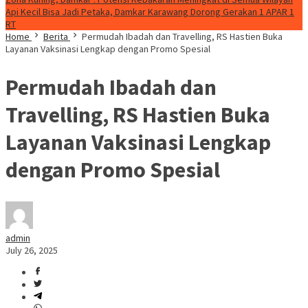
Api Kecil Bisa Jadi Petaka, Damkar Karawang Dorong Gerakan 1 APAR 1
RT
Home
Berita
Permudah Ibadah dan Travelling, RS Hastien Buka
Layanan Vaksinasi Lengkap dengan Promo Spesial
Permudah Ibadah dan
Travelling, RS Hastien Buka
Layanan Vaksinasi Lengkap
dengan Promo Spesial
admin
July 26, 2025