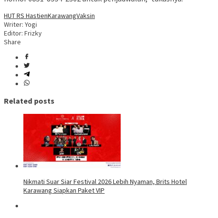
HUT RS Hastien
Karawang
Vaksin
Writer: Yogi
Editor: Frizky
Share
Related posts
Nikmati Suar Siar Festival 2026 Lebih Nyaman, Brits Hotel
Karawang Siapkan Paket VIP