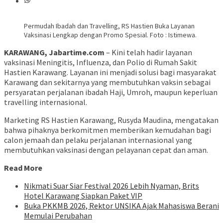
Permudah Ibadah dan Travelling, RS Hastien Buka Layanan
Vaksinasi Lengkap dengan Promo Spesial. Foto : Istimewa.
KARAWANG, Jabartime.com
– Kini telah hadir layanan
vaksinasi Meningitis, Influenza, dan Polio di Rumah Sakit
Hastien Karawang. Layanan ini menjadi solusi bagi masyarakat
Karawang dan sekitarnya yang membutuhkan vaksin sebagai
persyaratan perjalanan ibadah Haji, Umroh, maupun keperluan
travelling internasional.
Marketing RS Hastien Karawang, Rusyda Maudina, mengatakan
bahwa pihaknya berkomitmen memberikan kemudahan bagi
calon jemaah dan pelaku perjalanan internasional yang
membutuhkan vaksinasi dengan pelayanan cepat dan aman.
Read More
Nikmati Suar Siar Festival 2026 Lebih Nyaman, Brits
Hotel Karawang Siapkan Paket VIP
Buka PKKMB 2026, Rektor UNSIKA Ajak Mahasiswa Berani
Memulai Perubahan