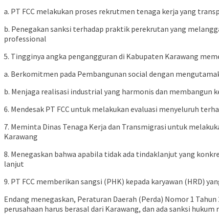
a. PT FCC melakukan proses rekrutmen tenaga kerja yang transpa
b. Penegakan sanksi terhadap praktik perekrutan yang melangg
professional
5. Tingginya angka pengangguran di Kabupaten Karawang memerl
a. Berkomitmen pada Pembangunan social dengan mengutamakan
b. Menjaga realisasi industrial yang harmonis dan membangun
6. Mendesak PT FCC untuk melakukan evaluasi menyeluruh terhad
7. Meminta Dinas Tenaga Kerja dan Transmigrasi untuk melakuk
Karawang
8. Menegaskan bahwa apabila tidak ada tindaklanjut yang kon
lanjut
9. PT FCC memberikan sangsi (PHK) kepada karyawan (HRD) yan
Endang menegaskan, Peraturan Daerah (Perda) Nomor 1 Tahun 201
perusahaan harus berasal dari Karawang, dan ada sanksi hukum 