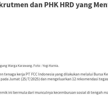
Rekrutmen dan PHK HRD yang Me
ung Warga Karawang. Foto : Yogi Kurnia.
 tenaga kerja PT FCC Indonesia yang dilakukan melalui Bursa Ker
da Jumat (25/7/2025) dan mengeluarkan 12 rekomendasi tegas u
k ini bermula dari munculnya kecemburuan sosial di tengah mas