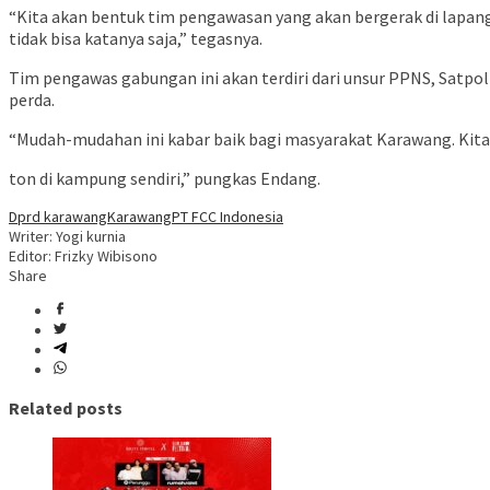
“Kita akan bentuk tim pengawasan yang akan bergerak di lapang
tidak bisa katanya saja,” tegasnya.
Tim pengawas gabungan ini akan terdiri dari unsur PPNS, Satpol
perda.
“Mudah-mudahan ini kabar baik bagi masyarakat Karawang. Kita i
ton di kampung sendiri,” pungkas Endang.
Dprd karawang
Karawang
PT FCC Indonesia
Writer: Yogi kurnia
Editor: Frizky Wibisono
Share
Related posts