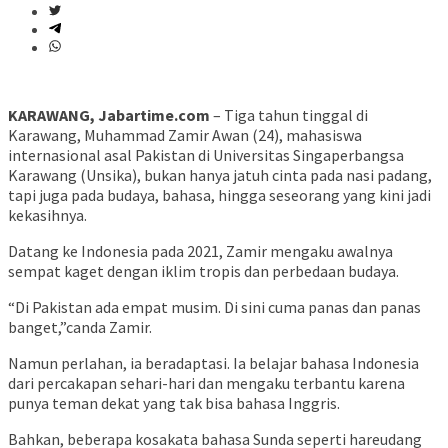
KARAWANG, Jabartime.com
– Tiga tahun tinggal di
Karawang, Muhammad Zamir Awan (24), mahasiswa
internasional asal Pakistan di Universitas Singaperbangsa
Karawang (Unsika), bukan hanya jatuh cinta pada nasi padang,
tapi juga pada budaya, bahasa, hingga seseorang yang kini jadi
kekasihnya.
Datang ke Indonesia pada 2021, Zamir mengaku awalnya
sempat kaget dengan iklim tropis dan perbedaan budaya.
“Di Pakistan ada empat musim. Di sini cuma panas dan panas
banget,”canda Zamir.
Namun perlahan, ia beradaptasi. Ia belajar bahasa Indonesia
dari percakapan sehari-hari dan mengaku terbantu karena
punya teman dekat yang tak bisa bahasa Inggris.
Bahkan, beberapa kosakata bahasa Sunda seperti hareudang