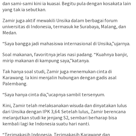
dan sami-sami kini ia kuasai. Begitu pula dengan kosakata lain
yang tak ia sebutkan.
Zamir juga aktif mewakili Unsika dalam berbagai forum
universitas di Indonesia, termasuk ke Surabaya, Malang, dan
Medan.
“Saya bangga jadi mahasiswa internasional di Unsika,”ujarnya.
Soal makanan, favoritnya jelas nasi padang. “Kuahnya banjir,
mirip makanan di kampung saya,”katanya.
Tak hanya soal studi, Zamir juga menemukan cinta di
Karawang. Ia kini menjalin hubungan dengan gadis asal
Palembang.
“Saya hanya cinta dia,”ucapnya sambil tersenyum.
Kini, Zamir telah melaksanakan wisuda dan dinyatakan lulus
dari Unsika dengan IPK 3,64. Setelah lulus, Zamir berencana
melanjutkan studi ke jenjang S2, sembari berharap bisa
kembali lagi ke Indonesia suatu hari nanti.
“Terimakasih Indonesia, Terimakasih Karawang dan