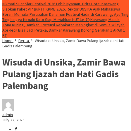
Nikmati Suar Siar Festival 2026 Lebih Nyaman, Brits Hotel Karawang
Siapkan Paket VIP
Buka PKKMB 2026, Rektor UNSIKA Ajak Mahasiswa
Berani Memulai Perubahan
Danamon Festival Hadir di Karawang, Ayu Ting
Ting hingga Hiroaki Kato Siap Meriahkan HUT ke-70
Karawang Masuk
Zona Kuning, Damkar : Potensi Kebakaran Meningkat di Semua Wilayah
Api Kecil Bisa Jadi Petaka, Damkar Karawang Dorong Gerakan 1 APAR 1
RT
Home
Berita
Wisuda di Unsika, Zamir Bawa Pulang Ijazah dan Hati
Gadis Palembang
Wisuda di Unsika, Zamir Bawa
Pulang Ijazah dan Hati Gadis
Palembang
admin
July 22, 2025