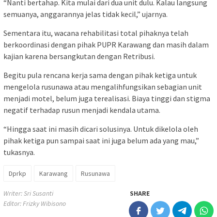
“Nanti bertahap. Kita mulai dari dua unit dulu. Kalau langsung
semuanya, anggarannya jelas tidak kecil,” ujarnya.
Sementara itu, wacana rehabilitasi total pihaknya telah
berkoordinasi dengan pihak PUPR Karawang dan masih dalam
kajian karena bersangkutan dengan Retribusi.
Begitu pula rencana kerja sama dengan pihak ketiga untuk
mengelola rusunawa atau mengalihfungsikan sebagian unit
menjadi motel, belum juga terealisasi. Biaya tinggi dan stigma
negatif terhadap rusun menjadi kendala utama.
“Hingga saat ini masih dicari solusinya. Untuk dikelola oleh
pihak ketiga pun sampai saat ini juga belum ada yang mau,”
tukasnya.
Dprkp
Karawang
Rusunawa
Writer: Sri Susanti
SHARE
Editor: Frizky Wibisono