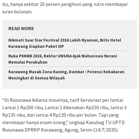
itu, hanya sekitar 20 persen penghuni yang rutin membayar
iuran bulanan.
READ MORE
Nikmati Suar Siar Festival 2026 Lebih Nyaman, Brits Hotel
Karawang Siapkan Paket VIP
Buka PKKMB 2026, Rektor UNSIKA Ajak Mahasiswa Berani
Memulai Perubahan
Karawang Masuk Zona Kuning, Damkar : Potensi Kebakaran
Meningkat di Semua Wilayah
“Di Rusunawa Adiarsa misalnya, tarif bervariasi per lantai.
Lantai 1 Rp200 ribu, Lantai 2 dikenakan Rp150 ribu, lantai 3
Rp135 ribu, dan lantai 4 Rp120 ribu per bulan. Tapi yang
membayar hanya enam orang,” ungkap Kasubag TU UPTD
Rusunawa DPRKP Karawang, Agung, Senin (14/7/2025).