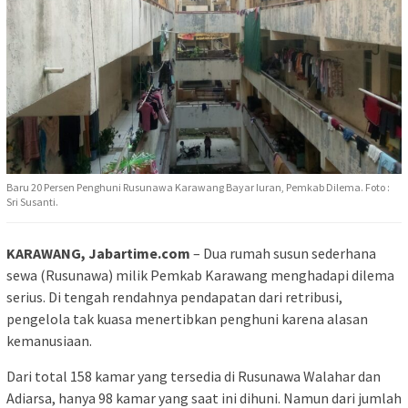
Baru 20 Persen Penghuni Rusunawa Karawang Bayar Iuran, Pemkab Dilema. Foto :
Sri Susanti.
KARAWANG, Jabartime.com
– Dua rumah susun sederhana
sewa (Rusunawa) milik Pemkab Karawang menghadapi dilema
serius. Di tengah rendahnya pendapatan dari retribusi,
pengelola tak kuasa menertibkan penghuni karena alasan
kemanusiaan.
Dari total 158 kamar yang tersedia di Rusunawa Walahar dan
Adiarsa, hanya 98 kamar yang saat ini dihuni. Namun dari jumlah