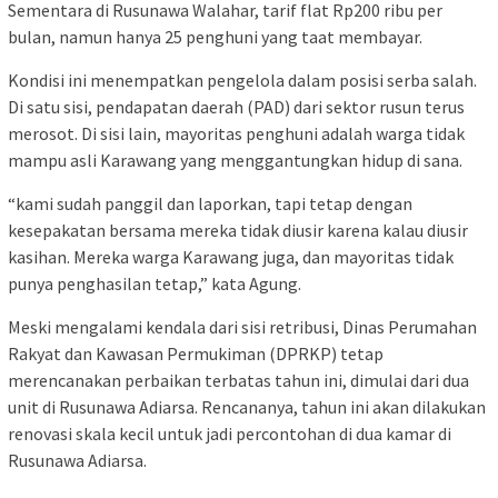
Sementara di Rusunawa Walahar, tarif flat Rp200 ribu per
bulan, namun hanya 25 penghuni yang taat membayar.
Kondisi ini menempatkan pengelola dalam posisi serba salah.
Di satu sisi, pendapatan daerah (PAD) dari sektor rusun terus
merosot. Di sisi lain, mayoritas penghuni adalah warga tidak
mampu asli Karawang yang menggantungkan hidup di sana.
“kami sudah panggil dan laporkan, tapi tetap dengan
kesepakatan bersama mereka tidak diusir karena kalau diusir
kasihan. Mereka warga Karawang juga, dan mayoritas tidak
punya penghasilan tetap,” kata Agung.
Meski mengalami kendala dari sisi retribusi, Dinas Perumahan
Rakyat dan Kawasan Permukiman (DPRKP) tetap
merencanakan perbaikan terbatas tahun ini, dimulai dari dua
unit di Rusunawa Adiarsa. Rencananya, tahun ini akan dilakukan
renovasi skala kecil untuk jadi percontohan di dua kamar di
Rusunawa Adiarsa.