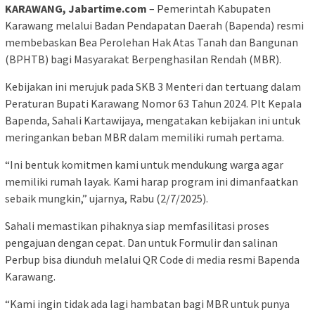
KARAWANG, Jabartime.com
– Pemerintah Kabupaten
Karawang melalui Badan Pendapatan Daerah (Bapenda) resmi
membebaskan Bea Perolehan Hak Atas Tanah dan Bangunan
(BPHTB) bagi Masyarakat Berpenghasilan Rendah (MBR).
Kebijakan ini merujuk pada SKB 3 Menteri dan tertuang dalam
Peraturan Bupati Karawang Nomor 63 Tahun 2024. Plt Kepala
Bapenda, Sahali Kartawijaya, mengatakan kebijakan ini untuk
meringankan beban MBR dalam memiliki rumah pertama.
“Ini bentuk komitmen kami untuk mendukung warga agar
memiliki rumah layak. Kami harap program ini dimanfaatkan
sebaik mungkin,” ujarnya, Rabu (2/7/2025).
Sahali memastikan pihaknya siap memfasilitasi proses
pengajuan dengan cepat. Dan untuk Formulir dan salinan
Perbup bisa diunduh melalui QR Code di media resmi Bapenda
Karawang.
“Kami ingin tidak ada lagi hambatan bagi MBR untuk punya