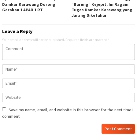
Damkar Karawang Dorong
“Burung” Kejepit, Ini Ragam
Gerakan 1 APAR 1 RT
Tugas Damkar Karawang yang
Jarang Diketahui
Leave a Reply
Your email address will not be published.
Required fields are marked
*
Save my name, email, and website in this browser for the next time I
comment.