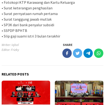
• Fotokopi KTP Karawang dan Kartu Keluarga
• Surat keterangan penghasilan
• Surat pernyataan rumah pertama
• Surat tanggung jawab mutlak
• SP3K dari bank penyalur subsidi
• SSPDP BPHTB
• Slip gaji suami istri 3 bulan terakhir
Writer: Iqbal
SHARE
Editor: Frizky
RELATED POSTS