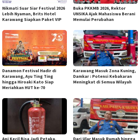
Nikmati Suar Siar Festival 2026
Buka PKKMB 2026, Rektor
Lebih Nyaman, Brits Hotel
UNSIKA Ajak Mahasiswa Berani
Karawang Siapkan Paket VIP
Memulai Perubahan
Danamon Festival Hadir di
Karawang Masuk Zona Kuning,
Karawang, Ayu Ting Ting
Damkar : Potensi Kebakaran
hingga Hiroaki Kato Siap
Meningkat di Semua Wilayah
Meriahkan HUT ke-70
Api Kecil Bisa Jadi Petaka,
Dari Ular Masuk Rumah hingga