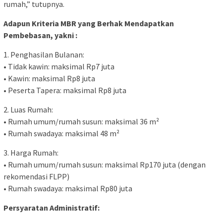
rumah,” tutupnya.
Adapun Kriteria MBR yang Berhak Mendapatkan
Pembebasan, yakni :
1. Penghasilan Bulanan:
• Tidak kawin: maksimal Rp7 juta
• Kawin: maksimal Rp8 juta
• Peserta Tapera: maksimal Rp8 juta
2. Luas Rumah:
• Rumah umum/rumah susun: maksimal 36 m²
• Rumah swadaya: maksimal 48 m²
3. Harga Rumah:
• Rumah umum/rumah susun: maksimal Rp170 juta (dengan
rekomendasi FLPP)
• Rumah swadaya: maksimal Rp80 juta
Persyaratan Administratif: