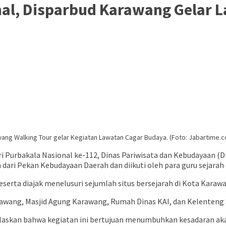
nal, Disparbud Karawang Gelar 
ang Walking Tour gelar Kegiatan Lawatan Cagar Budaya. (Foto: Jabartime.c
 Purbakala Nasional ke-112, Dinas Pariwisata dan Kebudayaan 
 dari Pekan Kebudayaan Daerah dan diikuti oleh para guru sejarah 
serta diajak menelusuri sejumlah situs bersejarah di Kota Kar
arawang, Masjid Agung Karawang, Rumah Dinas KAI, dan Kelenteng S
elaskan bahwa kegiatan ini bertujuan menumbuhkan kesadaran aka