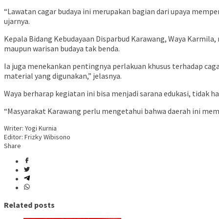
“Lawatan cagar budaya ini merupakan bagian dari upaya memper
ujarnya.
Kepala Bidang Kebudayaan Disparbud Karawang, Waya Karmila, 
maupun warisan budaya tak benda.
Ia juga menekankan pentingnya perlakuan khusus terhadap cagar 
material yang digunakan,” jelasnya.
Waya berharap kegiatan ini bisa menjadi sarana edukasi, tidak ha
“Masyarakat Karawang perlu mengetahui bahwa daerah ini memili
Writer: Yogi Kurnia
Editor: Frizky Wibisono
Share
Related posts