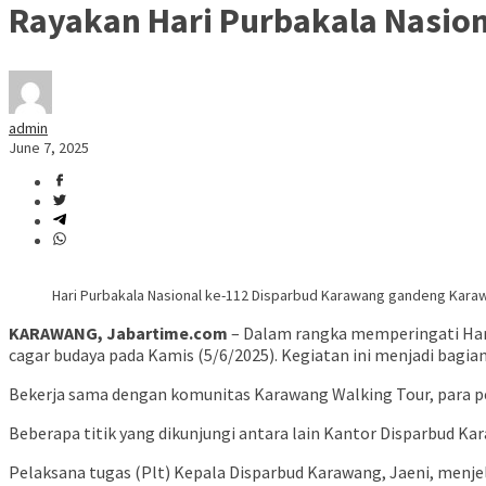
Rayakan Hari Purbakala Nasio
admin
June 7, 2025
Hari Purbakala Nasional ke-112 Disparbud Karawang gandeng Karaw
KARAWANG, Jabartime.com
– Dalam rangka memperingati Hari
cagar budaya pada Kamis (5/6/2025). Kegiatan ini menjadi bagian
Bekerja sama dengan komunitas Karawang Walking Tour, para pe
Beberapa titik yang dikunjungi antara lain Kantor Disparbud K
Pelaksana tugas (Plt) Kepala Disparbud Karawang, Jaeni, menj