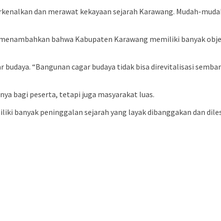
kenalkan dan merawat kekayaan sejarah Karawang. Mudah-mudahan
menambahkan bahwa Kabupaten Karawang memiliki banyak objek ca
budaya. “Bangunan cagar budaya tidak bisa direvitalisasi sembara
nya bagi peserta, tetapi juga masyarakat luas.
ki banyak peninggalan sejarah yang layak dibanggakan dan diles