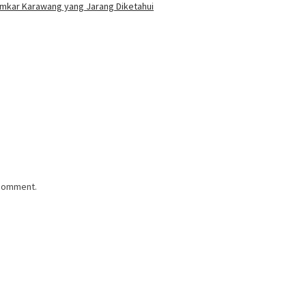
amkar Karawang yang Jarang Diketahui
 comment.