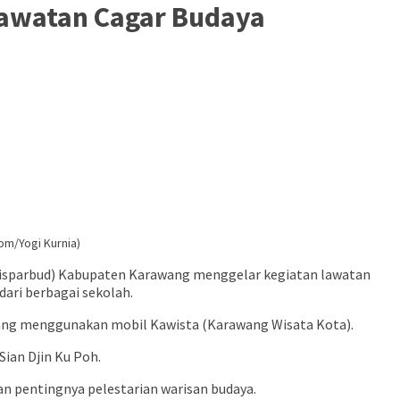
Lawatan Cagar Budaya
om/Yogi Kurnia)
(Disparbud) Kabupaten Karawang menggelar kegiatan lawatan
dari berbagai sekolah.
awang menggunakan mobil Kawista (Karawang Wisata Kota).
ian Djin Ku Poh.
n pentingnya pelestarian warisan budaya.