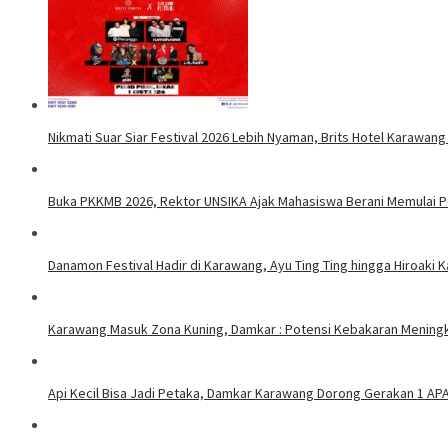
Nikmati Suar Siar Festival 2026 Lebih Nyaman, Brits Hotel Karawang
Buka PKKMB 2026, Rektor UNSIKA Ajak Mahasiswa Berani Memulai 
Danamon Festival Hadir di Karawang, Ayu Ting Ting hingga Hiroaki 
Karawang Masuk Zona Kuning, Damkar : Potensi Kebakaran Meningk
Api Kecil Bisa Jadi Petaka, Damkar Karawang Dorong Gerakan 1 AP