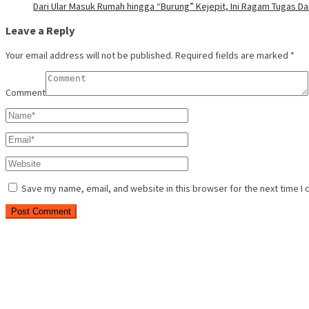
Dari Ular Masuk Rumah hingga “Burung” Kejepit, Ini Ragam Tugas D
Leave a Reply
Your email address will not be published.
Required fields are marked
*
Comment
Save my name, email, and website in this browser for the next time I