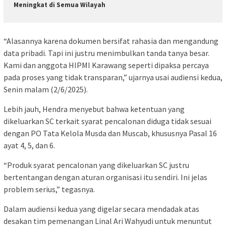
Meningkat di Semua Wilayah
“Alasannya karena dokumen bersifat rahasia dan mengandung
data pribadi. Tapi ini justru menimbulkan tanda tanya besar.
Kami dan anggota HIPMI Karawang seperti dipaksa percaya
pada proses yang tidak transparan,” ujarnya usai audiensi kedua,
Senin malam (2/6/2025).
Lebih jauh, Hendra menyebut bahwa ketentuan yang
dikeluarkan SC terkait syarat pencalonan diduga tidak sesuai
dengan PO Tata Kelola Musda dan Muscab, khususnya Pasal 16
ayat 4, 5, dan 6.
“Produk syarat pencalonan yang dikeluarkan SC justru
bertentangan dengan aturan organisasi itu sendiri. Ini jelas
problem serius,” tegasnya.
Dalam audiensi kedua yang digelar secara mendadak atas
desakan tim pemenangan Linal Ari Wahyudi untuk menuntut