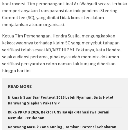
kontroversi. Tim pemenangan Linal Ari Wahyudi secara terbuka
mempertanyakan transparansi dan independensi Steering
Committee (SC), yang dinilai tidak konsisten dalam
menjalankan aturan organisasi.
Ketua Tim Pemenangan, Hendra Susila, mengungkapkan
kekecewaannya terhadap klaim SC yang menyebut tahapan
verifikasi telah sesuai AD/ART HIPMI. Faktanya, kata Hendra,
sejak audiensi pertama, pihaknya sudah meminta dokumen
verifikasi persyaratan calon namun tak kunjung diberikan
hingga hari ini.
READ MORE
Nikmati Suar Siar Festival 2026 Lebih Nyaman, Brits Hotel
Karawang Siapkan Paket VIP
Buka PKKMB 2026, Rektor UNSIKA Ajak Mahasiswa Berani
Memulai Perubahan
Karawang Masuk Zona Kuning, Damkar : Potensi Kebakaran