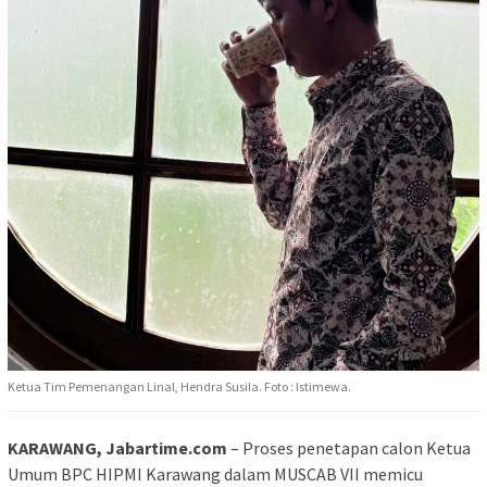
Ketua Tim Pemenangan Linal, Hendra Susila. Foto : Istimewa.
KARAWANG, Jabartime.com
– Proses penetapan calon Ketua
Umum BPC HIPMI Karawang dalam MUSCAB VII memicu