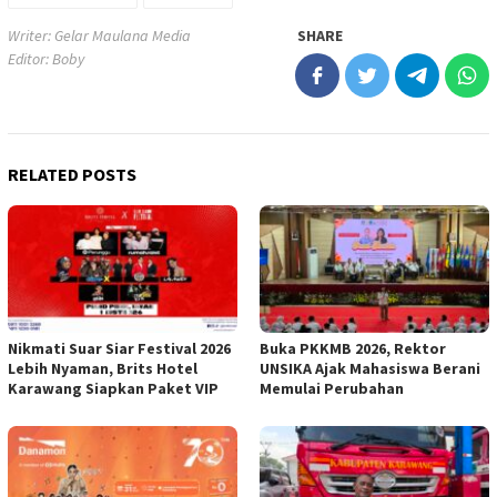
Writer: Gelar Maulana Media
SHARE
Editor: Boby
RELATED POSTS
Nikmati Suar Siar Festival 2026
Buka PKKMB 2026, Rektor
Lebih Nyaman, Brits Hotel
UNSIKA Ajak Mahasiswa Berani
Karawang Siapkan Paket VIP
Memulai Perubahan