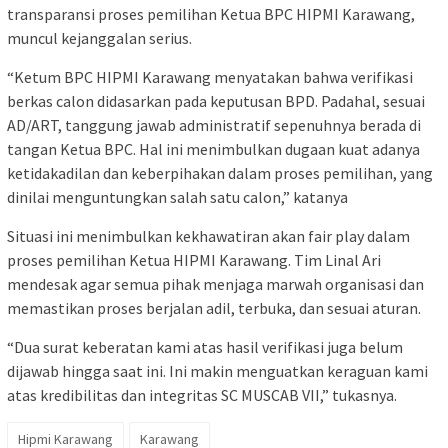
transparansi proses pemilihan Ketua BPC HIPMI Karawang,
muncul kejanggalan serius.
“Ketum BPC HIPMI Karawang menyatakan bahwa verifikasi
berkas calon didasarkan pada keputusan BPD. Padahal, sesuai
AD/ART, tanggung jawab administratif sepenuhnya berada di
tangan Ketua BPC. Hal ini menimbulkan dugaan kuat adanya
ketidakadilan dan keberpihakan dalam proses pemilihan, yang
dinilai menguntungkan salah satu calon,” katanya
Situasi ini menimbulkan kekhawatiran akan fair play dalam
proses pemilihan Ketua HIPMI Karawang. Tim Linal Ari
mendesak agar semua pihak menjaga marwah organisasi dan
memastikan proses berjalan adil, terbuka, dan sesuai aturan.
“Dua surat keberatan kami atas hasil verifikasi juga belum
dijawab hingga saat ini. Ini makin menguatkan keraguan kami
atas kredibilitas dan integritas SC MUSCAB VII,” tukasnya.
Hipmi Karawang
Karawang