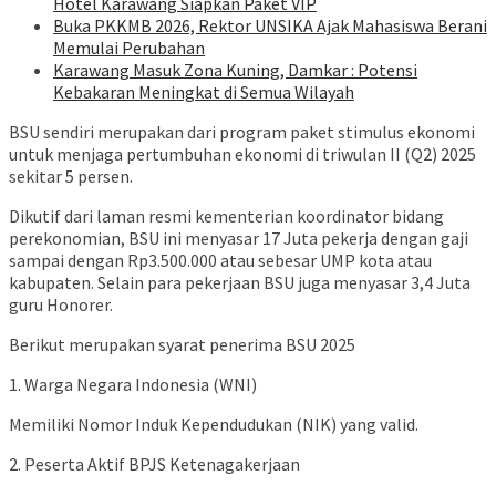
Hotel Karawang Siapkan Paket VIP
Buka PKKMB 2026, Rektor UNSIKA Ajak Mahasiswa Berani
Memulai Perubahan
Karawang Masuk Zona Kuning, Damkar : Potensi
Kebakaran Meningkat di Semua Wilayah
BSU sendiri merupakan dari program paket stimulus ekonomi
untuk menjaga pertumbuhan ekonomi di triwulan II (Q2) 2025
sekitar 5 persen.
Dikutif dari laman resmi kementerian koordinator bidang
perekonomian, BSU ini menyasar 17 Juta pekerja dengan gaji
sampai dengan Rp3.500.000 atau sebesar UMP kota atau
kabupaten. Selain para pekerjaan BSU juga menyasar 3,4 Juta
guru Honorer.
Berikut merupakan syarat penerima BSU 2025
1. Warga Negara Indonesia (WNI)
Memiliki Nomor Induk Kependudukan (NIK) yang valid.
2. Peserta Aktif BPJS Ketenagakerjaan