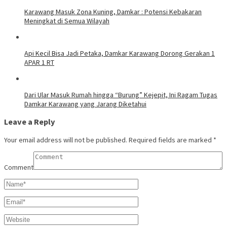
Karawang Masuk Zona Kuning, Damkar : Potensi Kebakaran
Meningkat di Semua Wilayah
Api Kecil Bisa Jadi Petaka, Damkar Karawang Dorong Gerakan 1
APAR 1 RT
Dari Ular Masuk Rumah hingga “Burung” Kejepit, Ini Ragam Tugas
Damkar Karawang yang Jarang Diketahui
Leave a Reply
Your email address will not be published.
Required fields are marked
*
Comment