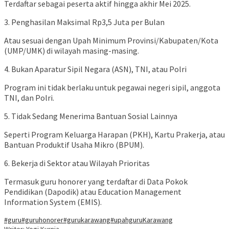
Terdaftar sebagai peserta aktif hingga akhir Mei 2025.
3. Penghasilan Maksimal Rp3,5 Juta per Bulan
Atau sesuai dengan Upah Minimum Provinsi/Kabupaten/Kota
(UMP/UMK) di wilayah masing-masing.
4. Bukan Aparatur Sipil Negara (ASN), TNI, atau Polri
Program ini tidak berlaku untuk pegawai negeri sipil, anggota
TNI, dan Polri.
5. Tidak Sedang Menerima Bantuan Sosial Lainnya
Seperti Program Keluarga Harapan (PKH), Kartu Prakerja, atau
Bantuan Produktif Usaha Mikro (BPUM).
6. Bekerja di Sektor atau Wilayah Prioritas
Termasuk guru honorer yang terdaftar di Data Pokok
Pendidikan (Dapodik) atau Education Management
Information System (EMIS).
#guru
#guruhonorer
#gurukarawang
#upahguru
Karawang