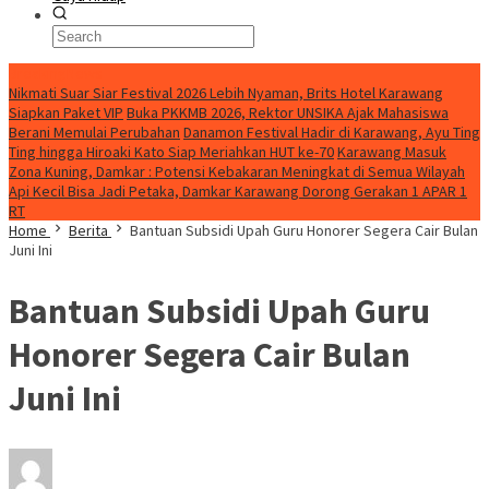
BreakingNews
Nikmati Suar Siar Festival 2026 Lebih Nyaman, Brits Hotel Karawang
Siapkan Paket VIP
Buka PKKMB 2026, Rektor UNSIKA Ajak Mahasiswa
Berani Memulai Perubahan
Danamon Festival Hadir di Karawang, Ayu Ting
Ting hingga Hiroaki Kato Siap Meriahkan HUT ke-70
Karawang Masuk
Zona Kuning, Damkar : Potensi Kebakaran Meningkat di Semua Wilayah
Api Kecil Bisa Jadi Petaka, Damkar Karawang Dorong Gerakan 1 APAR 1
RT
Home
Berita
Bantuan Subsidi Upah Guru Honorer Segera Cair Bulan
Juni Ini
Bantuan Subsidi Upah Guru
Honorer Segera Cair Bulan
Juni Ini