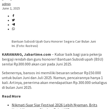
admin
June 2, 2025
Bantuan Subsidi Upah Guru Honorer Segera Cair Bulan Juni
Ini. (Foto: Ilustrasi)
KARAWANG, Jabartime.com
– Kabar baik bagi para pekerja
bergaji rendah dan guru honorer! Bantuan Subsidi upah (BSU)
senilai Rp300.000 akan cair pada Juni 2025.
Sebenernya, bansos ini memiliki besaran sebesar Rp150.000
untuk bulan Juni dan Juli 2025. Namun, pencairannya hanya 1
kali. Artinya, penerima akan mendapatkan Rp.300.000 sekaligus
di bulan Juni 2025.
Read More
Nikmati Suar Siar Festival 2026 Lebih Nyaman, Brits