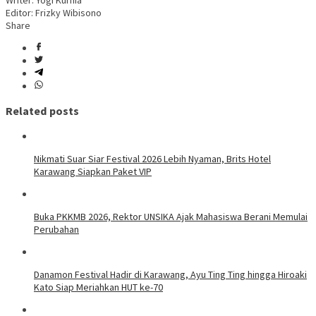
Writer: Yogi Kurnia
Editor: Frizky Wibisono
Share
Related posts
Nikmati Suar Siar Festival 2026 Lebih Nyaman, Brits Hotel
Karawang Siapkan Paket VIP
Buka PKKMB 2026, Rektor UNSIKA Ajak Mahasiswa Berani Memulai
Perubahan
Danamon Festival Hadir di Karawang, Ayu Ting Ting hingga Hiroaki
Kato Siap Meriahkan HUT ke-70