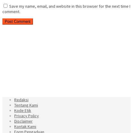
Save my name, email, and website in this browser for the next time I
comment.
Redaksi
Tentang Kami
Kode Etik
Privacy Policy
Disclaimer
Kontak Kami
Form Pengaduan