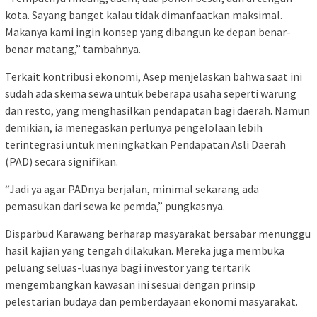
kota. Sayang banget kalau tidak dimanfaatkan maksimal.
Makanya kami ingin konsep yang dibangun ke depan benar-
benar matang,” tambahnya.
Terkait kontribusi ekonomi, Asep menjelaskan bahwa saat ini
sudah ada skema sewa untuk beberapa usaha seperti warung
dan resto, yang menghasilkan pendapatan bagi daerah. Namun
demikian, ia menegaskan perlunya pengelolaan lebih
terintegrasi untuk meningkatkan Pendapatan Asli Daerah
(PAD) secara signifikan.
“Jadi ya agar PADnya berjalan, minimal sekarang ada
pemasukan dari sewa ke pemda,” pungkasnya.
Disparbud Karawang berharap masyarakat bersabar menunggu
hasil kajian yang tengah dilakukan. Mereka juga membuka
peluang seluas-luasnya bagi investor yang tertarik
mengembangkan kawasan ini sesuai dengan prinsip
pelestarian budaya dan pemberdayaan ekonomi masyarakat.