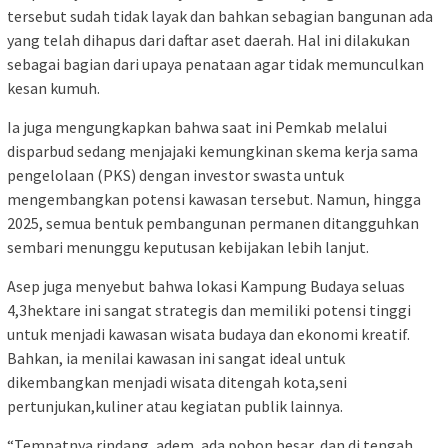
tersebut sudah tidak layak dan bahkan sebagian bangunan ada
yang telah dihapus dari daftar aset daerah. Hal ini dilakukan
sebagai bagian dari upaya penataan agar tidak memunculkan
kesan kumuh.
Ia juga mengungkapkan bahwa saat ini Pemkab melalui
disparbud sedang menjajaki kemungkinan skema kerja sama
pengelolaan (PKS) dengan investor swasta untuk
mengembangkan potensi kawasan tersebut. Namun, hingga
2025, semua bentuk pembangunan permanen ditangguhkan
sembari menunggu keputusan kebijakan lebih lanjut.
Asep juga menyebut bahwa lokasi Kampung Budaya seluas
4,3hektare ini sangat strategis dan memiliki potensi tinggi
untuk menjadi kawasan wisata budaya dan ekonomi kreatif.
Bahkan, ia menilai kawasan ini sangat ideal untuk
dikembangkan menjadi wisata ditengah kota,seni
pertunjukan,kuliner atau kegiatan publik lainnya.
“Tempatnya rindang, adem, ada pohon besar, dan di tengah