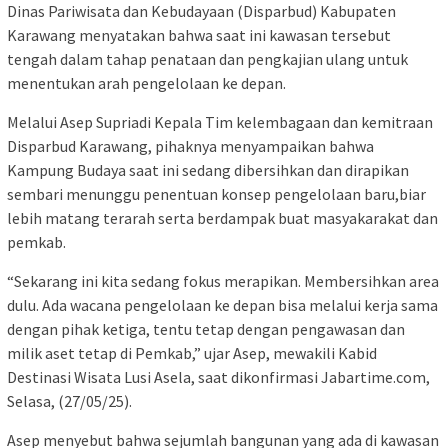
Dinas Pariwisata dan Kebudayaan (Disparbud) Kabupaten
Karawang menyatakan bahwa saat ini kawasan tersebut
tengah dalam tahap penataan dan pengkajian ulang untuk
menentukan arah pengelolaan ke depan.
Melalui Asep Supriadi Kepala Tim kelembagaan dan kemitraan
Disparbud Karawang, pihaknya menyampaikan bahwa
Kampung Budaya saat ini sedang dibersihkan dan dirapikan
sembari menunggu penentuan konsep pengelolaan baru,biar
lebih matang terarah serta berdampak buat masyakarakat dan
pemkab.
“Sekarang ini kita sedang fokus merapikan. Membersihkan area
dulu. Ada wacana pengelolaan ke depan bisa melalui kerja sama
dengan pihak ketiga, tentu tetap dengan pengawasan dan
milik aset tetap di Pemkab,” ujar Asep, mewakili Kabid
Destinasi Wisata Lusi Asela, saat dikonfirmasi Jabartime.com,
Selasa, (27/05/25).
Asep menyebut bahwa sejumlah bangunan yang ada di kawasan