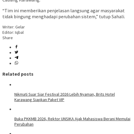
“Tim ini memberikan penjelasan langsung agar masyarakat
tidak bingung menghadapi perubahan sistem,” tutup Sahali.
Writer: Gelar
Editor: Iqbal
Share
Related posts
Nikmati Suar Siar Festival 2026 Lebih Nyaman, Brits Hotel
Karawang Siapkan Paket VIP
Buka PKKMB 2026, Rektor UNSIKA Ajak Mahasiswa Berani Memulai
Perubahan