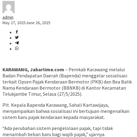
admin
May 27, 2025
June 26, 2025
KARAWANG, Jabartime.com
– Pemkab Karawang melalui
Badan Pendapatan Daerah (Bapenda) menggelar sosialisasi
terkait Opsen Pajak Kendaraan Bermotor (PKB) dan Bea Balik
Nama Kendaraan Bermotor (BBNKB) di Kantor Kecamatan
Telukjambe Timur, Selasa (27/5/2025).
Plt. Kepala Bapenda Karawang, Sahali Kartawijaya,
menyampaikan bahwa sosialisasi ini bertujuan mengenalkan
sistem baru pajak kendaraan kepada masyarakat.
“Ada perubahan sistem pengelolaan pajak, tapi tidak
menambah beban baru bagi wajib pajak,” ujarnya.