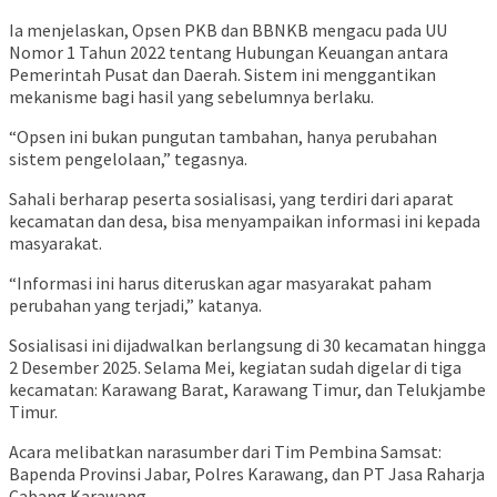
Ia menjelaskan, Opsen PKB dan BBNKB mengacu pada UU
Nomor 1 Tahun 2022 tentang Hubungan Keuangan antara
Pemerintah Pusat dan Daerah. Sistem ini menggantikan
mekanisme bagi hasil yang sebelumnya berlaku.
“Opsen ini bukan pungutan tambahan, hanya perubahan
sistem pengelolaan,” tegasnya.
Sahali berharap peserta sosialisasi, yang terdiri dari aparat
kecamatan dan desa, bisa menyampaikan informasi ini kepada
masyarakat.
“Informasi ini harus diteruskan agar masyarakat paham
perubahan yang terjadi,” katanya.
Sosialisasi ini dijadwalkan berlangsung di 30 kecamatan hingga
2 Desember 2025. Selama Mei, kegiatan sudah digelar di tiga
kecamatan: Karawang Barat, Karawang Timur, dan Telukjambe
Timur.
Acara melibatkan narasumber dari Tim Pembina Samsat:
Bapenda Provinsi Jabar, Polres Karawang, dan PT Jasa Raharja
Cabang Karawang.