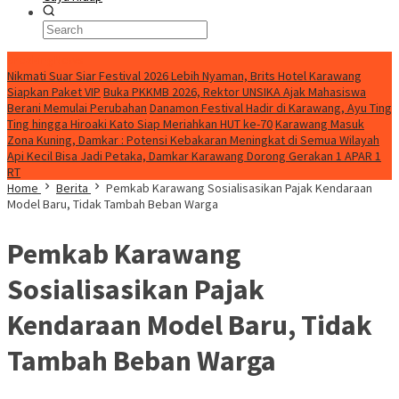
BreakingNews
Nikmati Suar Siar Festival 2026 Lebih Nyaman, Brits Hotel Karawang
Siapkan Paket VIP
Buka PKKMB 2026, Rektor UNSIKA Ajak Mahasiswa
Berani Memulai Perubahan
Danamon Festival Hadir di Karawang, Ayu Ting
Ting hingga Hiroaki Kato Siap Meriahkan HUT ke-70
Karawang Masuk
Zona Kuning, Damkar : Potensi Kebakaran Meningkat di Semua Wilayah
Api Kecil Bisa Jadi Petaka, Damkar Karawang Dorong Gerakan 1 APAR 1
RT
Home
Berita
Pemkab Karawang Sosialisasikan Pajak Kendaraan
Model Baru, Tidak Tambah Beban Warga
Pemkab Karawang
Sosialisasikan Pajak
Kendaraan Model Baru, Tidak
Tambah Beban Warga