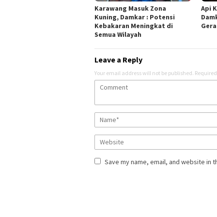
Karawang Masuk Zona
Api K
Kuning, Damkar : Potensi
Damk
Kebakaran Meningkat di
Gera
Semua Wilayah
Leave a Reply
Your email address will not be published.
Required
Save my name, email, and website in t