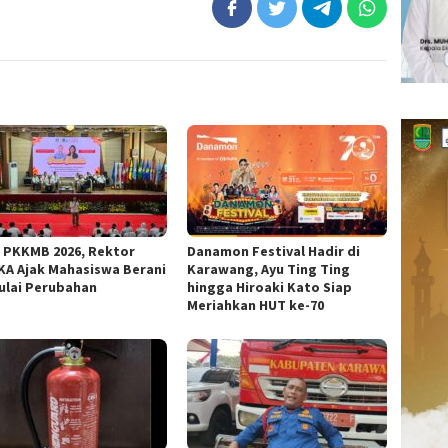
 PKKMB 2026, Rektor
Danamon Festival Hadir di
KA Ajak Mahasiswa Berani
Karawang, Ayu Ting Ting
lai Perubahan
hingga Hiroaki Kato Siap
Meriahkan HUT ke-70