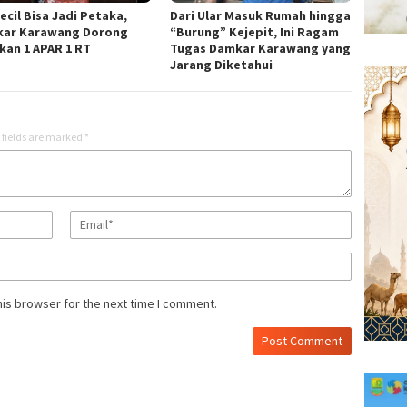
ecil Bisa Jadi Petaka,
Dari Ular Masuk Rumah hingga
ar Karawang Dorong
“Burung” Kejepit, Ini Ragam
kan 1 APAR 1 RT
Tugas Damkar Karawang yang
Jarang Diketahui
 fields are marked
*
his browser for the next time I comment.