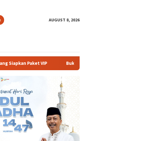
h
AUGUST 8, 2026
P
Buka PKKMB 2026, Rektor UNSIKA Ajak Mahasiswa Beran