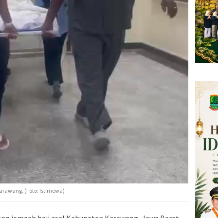
rawang. (Foto: Istimewa)