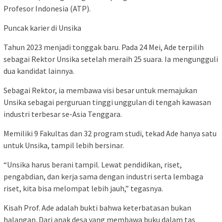
Profesor Indonesia (ATP).
Puncak karier di Unsika
Tahun 2023 menjadi tonggak baru. Pada 24 Mei, Ade terpilih
sebagai Rektor Unsika setelah meraih 25 suara. Ia mengungguli
dua kandidat lainnya.
Sebagai Rektor, ia membawa visi besar untuk memajukan
Unsika sebagai perguruan tinggi unggulan di tengah kawasan
industri terbesar se-Asia Tenggara.
Memiliki 9 Fakultas dan 32 program studi, tekad Ade hanya satu
untuk Unsika, tampil lebih bersinar.
“Unsika harus berani tampil. Lewat pendidikan, riset,
pengabdian, dan kerja sama dengan industri serta lembaga
riset, kita bisa melompat lebih jauh,” tegasnya.
Kisah Prof. Ade adalah bukti bahwa keterbatasan bukan
halangan. Dari anak desa yang membawa buku dalam tas