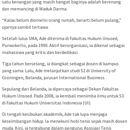
satu kenangan yang masih hangat baginya adalah berenang
dan memancing di Waduk Darma.
“Kalau belum diomelin orang rumah, berarti belum pulang,”
ujarnya sambil tertawa.
Setelah lulus SMA, Ade diterima di Fakultas Hukum Unsoed,
Purwokerto, pada 1990. Aktif berorganisasi, ia dikenal sebagai
mahasiswa yang kritis dan berdedikasi.
Tiga tahun berselang, ia diangkat sebagai dosen di kampus
yang sama. Lalu, Ade melanjutkan studi S2 di University of
Groningen, Belanda, jurusan International Business.
Sepulang dari Belanda, ia dipercaya sebagai Dekan Fakultas
Hukum Unsoed. Pada 2008, ia kembali menimba ilmu untuk S3
di Fakultas Hukum Universitas Indonesia (UI).
Di tengah kesibukan akademik, Ade tak lupa menjaga
keseimbangan hidup. Ia menekuni hobi tenis sejak masih dosen
muda. Kini, ia tergabung dalam pengurus Asosiasi Tenis