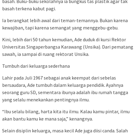
basah. Buku-buku sekolahnya ia bungkus tas plastik agar tak
basah terkena kabut pagi.
Ia berangkat lebih awal dari teman-temannya. Bukan karena
kewajiban, tapi karena semangat yang menggebu-gebu.
Kini, lebih dari 50 tahun kemudian, Ade duduk di kursi Rektor
Universitas Singaperbangsa Karawang (Unsika). Dari pematang
sawah, ia sampai di ruang rektorat Unsika.
Tumbuh dari keluarga sederhana
Lahir pada Juli 1967 sebagai anak keempat dari sebelas
bersaudara, Ade tumbuh dalam keluarga pendidik. Ayahnya
seorang guru SD, sementara ibunya adalah ibu rumah tangga
yang selalu menekankan pentingnya ilmu.
“Ibu selalu bilang, harta kita itu ilmu. Kalau kamu pintar, ilmu
akan bantu kamu ke mana saja,” kenangnya.
Selain disiplin keluarga, masa kecil Ade juga diisi canda. Salah