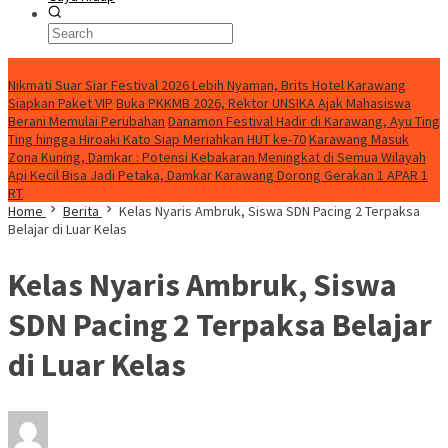
BreakingNews
Nikmati Suar Siar Festival 2026 Lebih Nyaman, Brits Hotel Karawang
Siapkan Paket VIP
Buka PKKMB 2026, Rektor UNSIKA Ajak Mahasiswa
Berani Memulai Perubahan
Danamon Festival Hadir di Karawang, Ayu Ting
Ting hingga Hiroaki Kato Siap Meriahkan HUT ke-70
Karawang Masuk
Zona Kuning, Damkar : Potensi Kebakaran Meningkat di Semua Wilayah
Api Kecil Bisa Jadi Petaka, Damkar Karawang Dorong Gerakan 1 APAR 1
RT
Home
Berita
Kelas Nyaris Ambruk, Siswa SDN Pacing 2 Terpaksa
Belajar di Luar Kelas
Kelas Nyaris Ambruk, Siswa
SDN Pacing 2 Terpaksa Belajar
di Luar Kelas