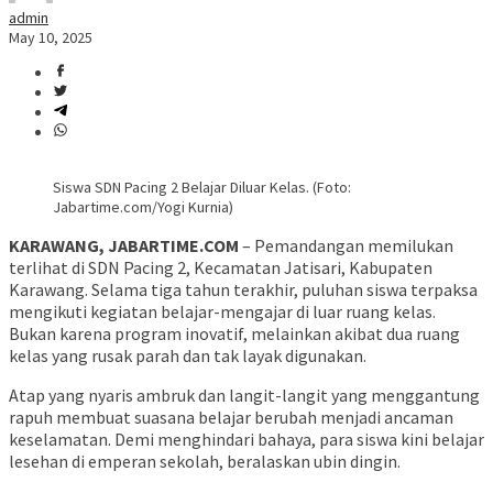
admin
May 10, 2025
Siswa SDN Pacing 2 Belajar Diluar Kelas. (Foto:
Jabartime.com/Yogi Kurnia)
KARAWANG, JABARTIME.COM
– Pemandangan memilukan
terlihat di SDN Pacing 2, Kecamatan Jatisari, Kabupaten
Karawang. Selama tiga tahun terakhir, puluhan siswa terpaksa
mengikuti kegiatan belajar-mengajar di luar ruang kelas.
Bukan karena program inovatif, melainkan akibat dua ruang
kelas yang rusak parah dan tak layak digunakan.
Atap yang nyaris ambruk dan langit-langit yang menggantung
rapuh membuat suasana belajar berubah menjadi ancaman
keselamatan. Demi menghindari bahaya, para siswa kini belajar
lesehan di emperan sekolah, beralaskan ubin dingin.