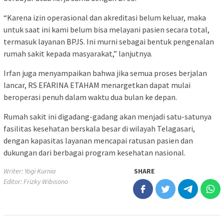
“Karena izin operasional dan akreditasi belum keluar, maka
untuk saat ini kami belum bisa melayani pasien secara total,
termasuk layanan BPJS. Ini murni sebagai bentuk pengenalan
rumah sakit kepada masyarakat,” lanjutnya.
Irfan juga menyampaikan bahwa jika semua proses berjalan
lancar, RS EFARINA ETAHAM menargetkan dapat mulai
beroperasi penuh dalam waktu dua bulan ke depan.
Rumah sakit ini digadang-gadang akan menjadi satu-satunya
fasilitas kesehatan berskala besar di wilayah Telagasari,
dengan kapasitas layanan mencapai ratusan pasien dan
dukungan dari berbagai program kesehatan nasional.
Writer: Yogi Kurnia
SHARE
Editor: Frizky Wibisono