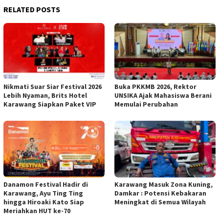
RELATED POSTS
Nikmati Suar Siar Festival 2026
Buka PKKMB 2026, Rektor
Lebih Nyaman, Brits Hotel
UNSIKA Ajak Mahasiswa Berani
Karawang Siapkan Paket VIP
Memulai Perubahan
Danamon Festival Hadir di
Karawang Masuk Zona Kuning,
Karawang, Ayu Ting Ting
Damkar : Potensi Kebakaran
hingga Hiroaki Kato Siap
Meningkat di Semua Wilayah
Meriahkan HUT ke-70