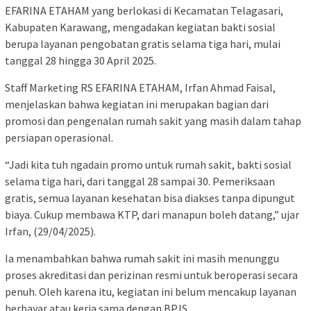
EFARINA ETAHAM yang berlokasi di Kecamatan Telagasari,
Kabupaten Karawang, mengadakan kegiatan bakti sosial
berupa layanan pengobatan gratis selama tiga hari, mulai
tanggal 28 hingga 30 April 2025.
Staff Marketing RS EFARINA ETAHAM, Irfan Ahmad Faisal,
menjelaskan bahwa kegiatan ini merupakan bagian dari
promosi dan pengenalan rumah sakit yang masih dalam tahap
persiapan operasional.
“Jadi kita tuh ngadain promo untuk rumah sakit, bakti sosial
selama tiga hari, dari tanggal 28 sampai 30. Pemeriksaan
gratis, semua layanan kesehatan bisa diakses tanpa dipungut
biaya. Cukup membawa KTP, dari manapun boleh datang,” ujar
Irfan, (29/04/2025).
Ia menambahkan bahwa rumah sakit ini masih menunggu
proses akreditasi dan perizinan resmi untuk beroperasi secara
penuh. Oleh karena itu, kegiatan ini belum mencakup layanan
berbayar atau kerja sama dengan BPJS.