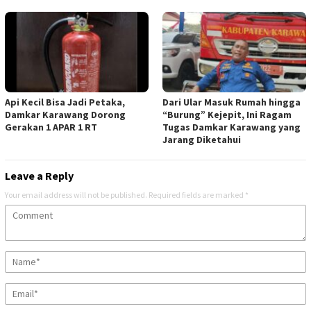
Api Kecil Bisa Jadi Petaka,
Dari Ular Masuk Rumah hingga
Damkar Karawang Dorong
“Burung” Kejepit, Ini Ragam
Gerakan 1 APAR 1 RT
Tugas Damkar Karawang yang
Jarang Diketahui
Leave a Reply
Your email address will not be published.
Required fields are marked
*