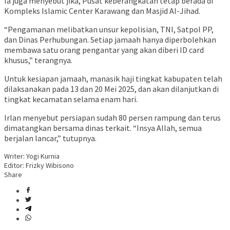
Ia juga menyebut jika, Pusat keberangkatan tetap berada di
Kompleks Islamic Center Karawang dan Masjid Al-Jihad.
“Pengamanan melibatkan unsur kepolisian, TNI, Satpol PP,
dan Dinas Perhubungan. Setiap jamaah hanya diperbolehkan
membawa satu orang pengantar yang akan diberi ID card
khusus,” terangnya.
Untuk kesiapan jamaah, manasik haji tingkat kabupaten telah
dilaksanakan pada 13 dan 20 Mei 2025, dan akan dilanjutkan di
tingkat kecamatan selama enam hari.
Irlan menyebut persiapan sudah 80 persen rampung dan terus
dimatangkan bersama dinas terkait. “Insya Allah, semua
berjalan lancar,” tutupnya.
Writer: Yogi Kurnia
Editor: Frizky Wibisono
Share