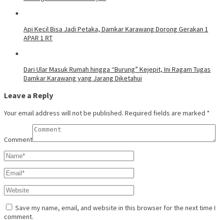
Api Kecil Bisa Jadi Petaka, Damkar Karawang Dorong Gerakan 1
APAR 1 RT
Dari Ular Masuk Rumah hingga “Burung” Kejepit, Ini Ragam Tugas
Damkar Karawang yang Jarang Diketahui
Leave a Reply
Your email address will not be published.
Required fields are marked
*
Comment
Save my name, email, and website in this browser for the next time I
comment.