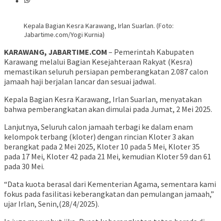
Kepala Bagian Kesra Karawang, Irlan Suarlan. (Foto:
Jabartime.com/Yogi Kurnia)
KARAWANG, JABARTIME.COM
– Pemerintah Kabupaten
Karawang melalui Bagian Kesejahteraan Rakyat (Kesra)
memastikan seluruh persiapan pemberangkatan 2.087 calon
jamaah haji berjalan lancar dan sesuai jadwal.
Kepala Bagian Kesra Karawang, Irlan Suarlan, menyatakan
bahwa pemberangkatan akan dimulai pada Jumat, 2 Mei 2025.
Lanjutnya, Seluruh calon jamaah terbagi ke dalam enam
kelompok terbang (kloter) dengan rincian Kloter 3 akan
berangkat pada 2 Mei 2025, Kloter 10 pada 5 Mei, Kloter 35
pada 17 Mei, Kloter 42 pada 21 Mei, kemudian Kloter 59 dan 61
pada 30 Mei.
“Data kuota berasal dari Kementerian Agama, sementara kami
fokus pada fasilitasi keberangkatan dan pemulangan jamaah,”
ujar Irlan, Senin,(28/4/2025).