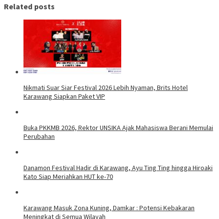
Related posts
Nikmati Suar Siar Festival 2026 Lebih Nyaman, Brits Hotel
Karawang Siapkan Paket VIP
Buka PKKMB 2026, Rektor UNSIKA Ajak Mahasiswa Berani Memulai
Perubahan
Danamon Festival Hadir di Karawang, Ayu Ting Ting hingga Hiroaki
Kato Siap Meriahkan HUT ke-70
Karawang Masuk Zona Kuning, Damkar : Potensi Kebakaran
Meningkat di Semua Wilayah