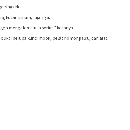
a ringsek.
angkutan umum,” ujarnya.
ngga mengalami luka serius,” katanya.
 bukti berupa kunci mobil, pelat nomor palsu, dan alat