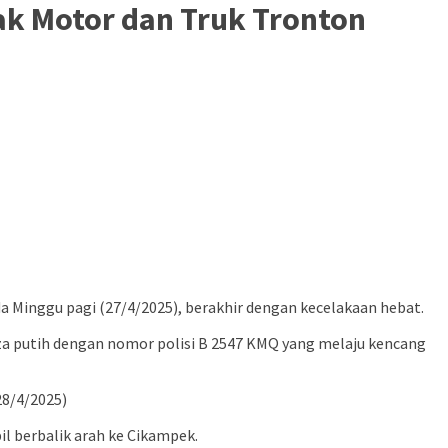
rak Motor dan Truk Tronton
da Minggu pagi (27/4/2025), berakhir dengan kecelakaan hebat.
nza putih dengan nomor polisi B 2547 KMQ yang melaju kencang
28/4/2025)
il berbalik arah ke Cikampek.