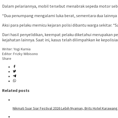
Dalam pelariannya, mobil tersebut menabrak sepeda motor sebel
“Dua penumpang mengalami luka berat, sementara dua lainnya se
Aksi para pelaku memicu kejaran polisi dibantu warga sekitar. 
Dari hasil penyelidikan, keempat pelaku diketahui merupakan pe
kejahatan lainnya. Saat ini, kasus telah dilimpahkan ke kepolisia
Writer: Yogi Kurnia
Editor: Frizky Wibisono
Share
Related posts
Nikmati Suar Siar Festival 2026 Lebih Nyaman, Brits Hotel Karawang