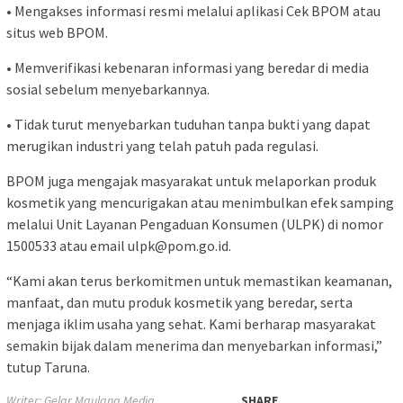
• Mengakses informasi resmi melalui aplikasi Cek BPOM atau
situs web BPOM.
• Memverifikasi kebenaran informasi yang beredar di media
sosial sebelum menyebarkannya.
• Tidak turut menyebarkan tuduhan tanpa bukti yang dapat
merugikan industri yang telah patuh pada regulasi.
BPOM juga mengajak masyarakat untuk melaporkan produk
kosmetik yang mencurigakan atau menimbulkan efek samping
melalui Unit Layanan Pengaduan Konsumen (ULPK) di nomor
1500533 atau email ulpk@pom.go.id.
“Kami akan terus berkomitmen untuk memastikan keamanan,
manfaat, dan mutu produk kosmetik yang beredar, serta
menjaga iklim usaha yang sehat. Kami berharap masyarakat
semakin bijak dalam menerima dan menyebarkan informasi,”
tutup Taruna.
Writer: Gelar Maulana Media
SHARE