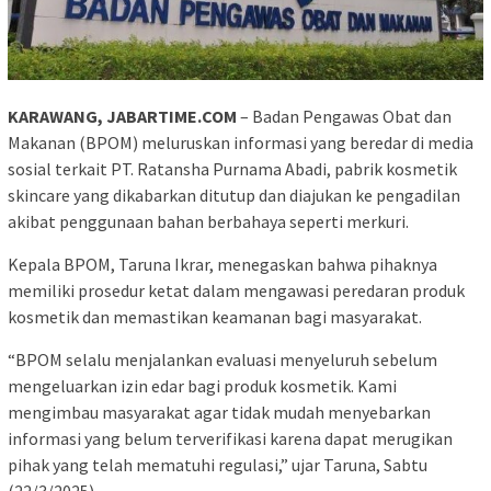
KARAWANG, JABARTIME.COM
– Badan Pengawas Obat dan
Makanan (BPOM) meluruskan informasi yang beredar di media
sosial terkait PT. Ratansha Purnama Abadi, pabrik kosmetik
skincare yang dikabarkan ditutup dan diajukan ke pengadilan
akibat penggunaan bahan berbahaya seperti merkuri.
Kepala BPOM, Taruna Ikrar, menegaskan bahwa pihaknya
memiliki prosedur ketat dalam mengawasi peredaran produk
kosmetik dan memastikan keamanan bagi masyarakat.
“BPOM selalu menjalankan evaluasi menyeluruh sebelum
mengeluarkan izin edar bagi produk kosmetik. Kami
mengimbau masyarakat agar tidak mudah menyebarkan
informasi yang belum terverifikasi karena dapat merugikan
pihak yang telah mematuhi regulasi,” ujar Taruna, Sabtu