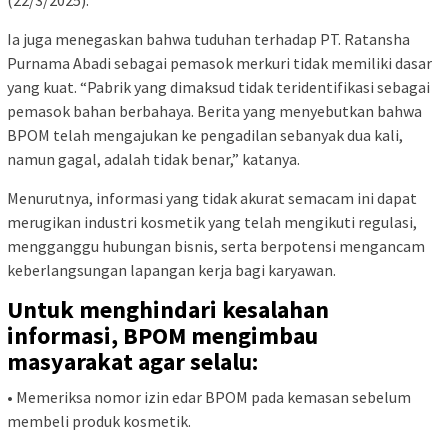
(22/3/2025).
Ia juga menegaskan bahwa tuduhan terhadap PT. Ratansha
Purnama Abadi sebagai pemasok merkuri tidak memiliki dasar
yang kuat. “Pabrik yang dimaksud tidak teridentifikasi sebagai
pemasok bahan berbahaya. Berita yang menyebutkan bahwa
BPOM telah mengajukan ke pengadilan sebanyak dua kali,
namun gagal, adalah tidak benar,” katanya.
Menurutnya, informasi yang tidak akurat semacam ini dapat
merugikan industri kosmetik yang telah mengikuti regulasi,
mengganggu hubungan bisnis, serta berpotensi mengancam
keberlangsungan lapangan kerja bagi karyawan.
Untuk menghindari kesalahan
informasi, BPOM mengimbau
masyarakat agar selalu:
• Memeriksa nomor izin edar BPOM pada kemasan sebelum
membeli produk kosmetik.