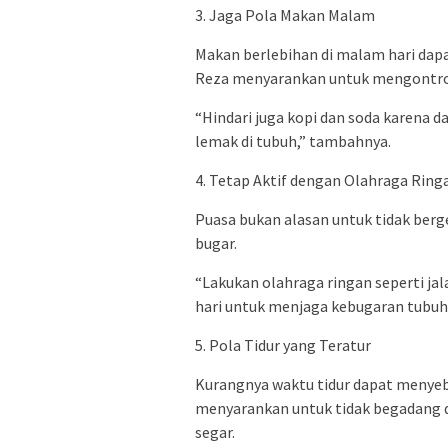
3. Jaga Pola Makan Malam
Makan berlebihan di malam hari dapat
Reza menyarankan untuk mengontrol
“Hindari juga kopi dan soda karen
lemak di tubuh,” tambahnya.
4. Tetap Aktif dengan Olahraga Ring
Puasa bukan alasan untuk tidak berge
bugar.
“Lakukan olahraga ringan seperti jal
hari untuk menjaga kebugaran tubuh,”
5. Pola Tidur yang Teratur
Kurangnya waktu tidur dapat menyeb
menyarankan untuk tidak begadang d
segar.