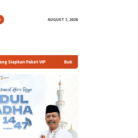
h
AUGUST 7, 2026
Buka PKKMB 2026, Rektor UNSIKA Ajak Mahasiswa Berani Mem