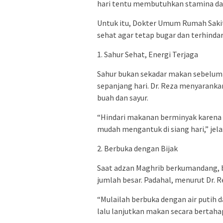
hari tentu membutuhkan stamina da
Untuk itu, Dokter Umum Rumah Sakit
sehat agar tetap bugar dan terhinda
1. Sahur Sehat, Energi Terjaga
Sahur bukan sekadar makan sebelum 
sepanjang hari. Dr. Reza menyarank
buah dan sayur.
“Hindari makanan berminyak karen
mudah mengantuk di siang hari,” jela
2. Berbuka dengan Bijak
Saat adzan Maghrib berkumandang, 
jumlah besar. Padahal, menurut Dr. R
“Mulailah berbuka dengan air putih
lalu lanjutkan makan secara bertahap