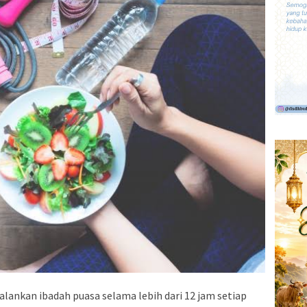
nkan ibadah puasa selama lebih dari 12 jam setiap