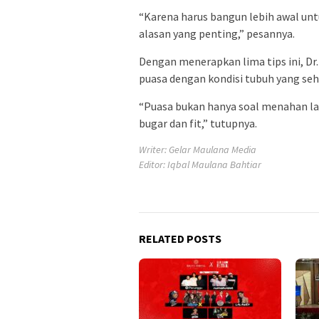
“Karena harus bangun lebih awal untu
alasan yang penting,” pesannya.
Dengan menerapkan lima tips ini, Dr
puasa dengan kondisi tubuh yang seh
“Puasa bukan hanya soal menahan la
bugar dan fit,” tutupnya.
Writer: Gelar Maulana Media
Editor: Iqbal Maulana Bahtiar
RELATED POSTS