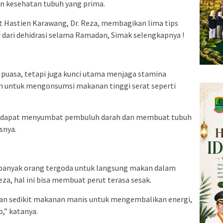
n kesehatan tubuh yang prima.
 Hastien Karawang, Dr. Reza, membagikan lima tips
r dari dehidrasi selama Ramadan, Simak selengkapnya !
puasa, tetapi juga kunci utama menjaga stamina
an untuk mengonsumsi makanan tinggi serat seperti
a dapat menyumbat pembuluh darah dan membuat tubuh
snya.
banyak orang tergoda untuk langsung makan dalam
eza, hal ini bisa membuat perut terasa sesak.
 dan sedikit makanan manis untuk mengembalikan energi,
,” katanya.