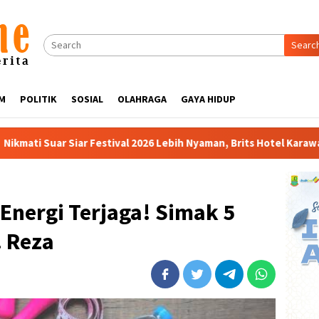
Searc
M
POLITIK
SOSIAL
OLAHRAGA
GAYA HIDUP
al 2026 Lebih Nyaman, Brits Hotel Karawang Siapkan Paket VIP
Energi Terjaga! Simak 5
. Reza