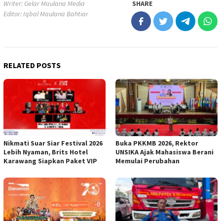
Writer: Gelar Maulana Media
SHARE
Editor: Iqbal Maulana Bahtiar
RELATED POSTS
Nikmati Suar Siar Festival 2026
Buka PKKMB 2026, Rektor
Lebih Nyaman, Brits Hotel
UNSIKA Ajak Mahasiswa Berani
Karawang Siapkan Paket VIP
Memulai Perubahan