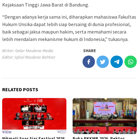
Kejaksaan Tinggi Jawa Barat di Bandung.
“Dengan adanya kerja sama ini, diharapkan mahasiswa Fakultas
Hukum Unsika dapat lebih siap bersaing di dunia profesional,
baik sebagai jaksa maupun hakim, serta memahami secara
lebih mendalam mekanisme hukum di Indonesia,” tukasnya.
Writer: Gelar Maulana Media
SHARE
Editor: Iqbal Maulana Bahtiar
RELATED POSTS
Nikmati Suar Siar Festival 2026
Buka PKKMB 2026, Rektor