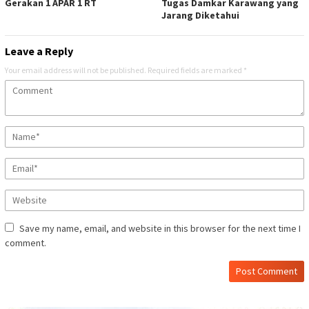
Gerakan 1 APAR 1 RT
Tugas Damkar Karawang yang
Jarang Diketahui
Leave a Reply
Your email address will not be published.
Required fields are marked
*
Save my name, email, and website in this browser for the next time I
comment.