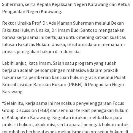
Suherman, serta Kepala Kejaksaan Negeri Karawang dan Ketua
Pengadilan Negeri Karawang.
Rektor Unsika Prof. Dr. Ade Maman Suherman melalui Dekan
Fakultas Hukum Unsika, Dr. Imam Budi Santoso mengatakan
bahwa kerja sama ini bertujuan untuk meningkatkan kualitas
lulusan Fakultas Hukum Unsika, terutama dalam memahami
proses penegakan hukum di Indonesia.
Lebih lanjut, kata Imam, Salah satu program yang sudah
berjalan adalah pendampingan mahasiswa dalam praktik
hukum serta pemberian bantuan hukum gratis melalui Pusat
Konsultasi dan Bantuan Hukum (PKBH) di Pengadilan Negeri
Karawang.
“Selain itu, kerja sama ini mencakup penyelenggaraan Focus
Group Discussion (FGD) dan seminar terkait penegakan hukum
di Kabupaten Karawang. Kegiatan ini akan melibatkan para
praktisi hukum, akademisi, serta aparat penegak hukum untuk
membahas berbagai aspek mekanisme dan prosedur hukum di