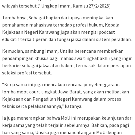
wilayah tersebut.,” Ungkap Imam, Kamis,(27/2/2025).
Tambahnya, Sebagai bagian dari upaya meningkatkan
pemahaman mahasiswa terhadap profesi hukum, Kepala
Kejaksaan Negeri Karawang juga akan mengisi podcast
edukatif terkait peran dan fungsi jaksa dalam sistem peradilan.
Kemudian, sambung Imam, Unsika berencana memberikan
pendampingan khusus bagi mahasiswa tingkat akhir yang ingin
berkarier sebagai jaksa atau hakim, termasuk dalam persiapan
seleksi profesi tersebut.
“Kerja sama ini juga mencakup rencana penyelenggaraan
lomba moot court tingkat Jawa Barat, yang akan melibatkan
Kejaksaan dan Pengadilan Negeri Karawang dalam proses
teknis serta pelaksanaannya,” katanya.
Ia juga menerangkan bahwa MoU ini merupakan kelanjutan dari
kerja sama yang telah terjalin sebelumnya. Bahkan, pada pagi
hari yang sama, Unsika juga menandatangani MoU dengan