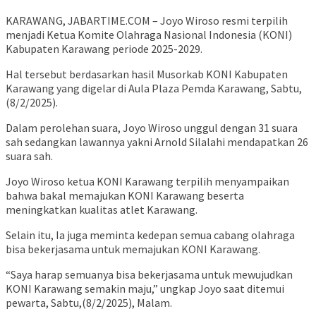
KARAWANG, JABARTIME.COM – Joyo Wiroso resmi terpilih
menjadi Ketua Komite Olahraga Nasional Indonesia (KONI)
Kabupaten Karawang periode 2025-2029.
Hal tersebut berdasarkan hasil Musorkab KONI Kabupaten
Karawang yang digelar di Aula Plaza Pemda Karawang, Sabtu,
(8/2/2025).
Dalam perolehan suara, Joyo Wiroso unggul dengan 31 suara
sah sedangkan lawannya yakni Arnold Silalahi mendapatkan 26
suara sah.
Joyo Wiroso ketua KONI Karawang terpilih menyampaikan
bahwa bakal memajukan KONI Karawang beserta
meningkatkan kualitas atlet Karawang.
Selain itu, Ia juga meminta kedepan semua cabang olahraga
bisa bekerjasama untuk memajukan KONI Karawang.
“Saya harap semuanya bisa bekerjasama untuk mewujudkan
KONI Karawang semakin maju,” ungkap Joyo saat ditemui
pewarta, Sabtu,(8/2/2025), Malam.