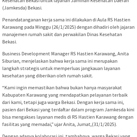
Kesehatan Bekasi untuk layanan Jaminan Kesehatan Daerah
(Jamkesda) Bekasi.
Penandatanganan kerja sama ini dilakukan di Aula RS Hastien
Karawang pada Minggu (26/1/2025) dengan dihadiri oleh jajaran
manajemen rumah sakit dan perwakilan Dinas Kesehatan
Bekasi.
Business Development Manager RS Hastien Karawang, Anita
Siburian, menjelaskan bahwa kerja sama ini merupakan
langkah strategis untuk memperluas jangkauan layanan
kesehatan yang diberikan oleh rumah sakit.
“Kami ingin memastikan bahwa bukan hanya masyarakat
Kabupaten Karawang yang mendapatkan pelayanan terbaik
dari kami, tetapi juga warga Bekasi. Dengan kerja sama ini,
pasien dari Bekasi yang terdaftar dalam program Jamkesda kini
bisa mengakses layanan medis di RS Hastien Karawang dengan
fasilitas yang memadai,” ujar Anita, Jumat,(31/1/2025).
Dengan adanya kolaborasi ini, tambahnya, warga Bekasi yang