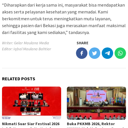
“Diharapkan dari kerja sama ini, masyarakat bisa mendapatkan
akses serta pelayanan kesehatan yang memadai. Kami
berkomitmen untuk terus meningkatkan mutu layanan,
sehingga pasien dari Bekasi juga merasakan manfaat maksimal
dari fasilitas yang kami sediakan,” tandasnya.
Writer: Gelar Maulana Media
SHARE
Editor: Iqbal Maulana Bahtiar
RELATED POSTS
Nikmati Suar Siar Festival 2026
Buka PKKMB 2026, Rektor