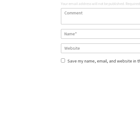
Your email address will not be published.
Required
Save my name, email, and website in t