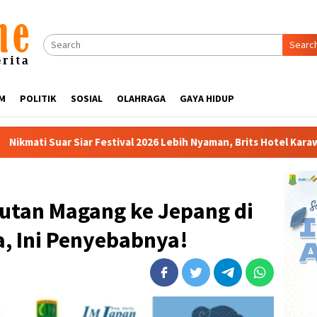
Searc
M
POLITIK
SOSIAL
OLAHRAGA
GAYA HIDUP
ival 2026 Lebih Nyaman, Brits Hotel Karawang Siapkan Paket VIP
rutan Magang ke Jepang di
, Ini Penyebabnya!