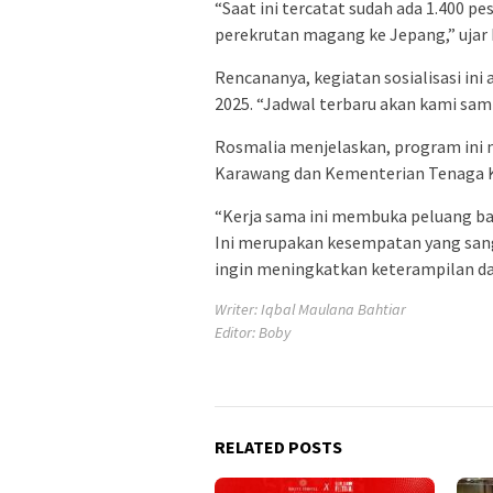
“Saat ini tercatat sudah ada 1.400 p
perekrutan magang ke Jepang,” ujar 
Rencananya, kegiatan sosialisasi in
2025. “Jadwal terbaru akan kami sa
Rosmalia menjelaskan, program ini 
Karawang dan Kementerian Tenaga K
“Kerja sama ini membuka peluang ba
Ini merupakan kesempatan yang sang
ingin meningkatkan keterampilan da
Writer: Iqbal Maulana Bahtiar
Editor: Boby
RELATED POSTS