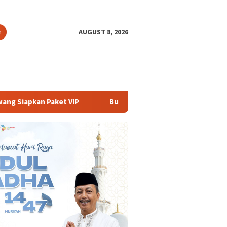
h
AUGUST 8, 2026
Buka PKKMB 2026, Rektor UNSIKA Ajak Mahasiswa Berani 