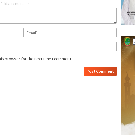
 fields are marked
*
his browser for the next time I comment.