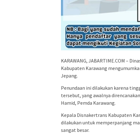
KARAWANG, JABARTIME.COM – Dinas T
Kabupaten Karawang mengumumkan p
Jepang.
Penundaan ini dilakukan karena ting
tersebut, yang awalnya direncanakan 
Hamid, Pemda Karawang.
Kepala Disnakertrans Kabupaten Ka
dilakukan untuk memperpanjang mas
sangat besar.