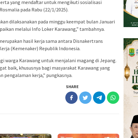
eserta yang mendaftar untuk mengikuti sosialisasi
Rosmalia pada Rabu (22/1/2025).
i akan dilaksanakan pada minggu keempat bulan Januari
mpaikan melalui Info Loker Karawang,” tambahnya.
merupakan hasil kerja sama antara Disnakertrans
erja (Kemenaker) Republik Indonesia.
gi warga Karawang untuk menjalani magang di Jepang.
at baik, khususnya bagi masyarakat Karawang yang
n pengalaman kerja,” pungkasnya.
SHARE