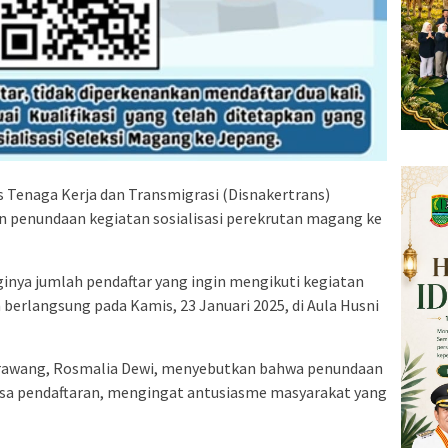
enaga Kerja dan Transmigrasi (Disnakertrans)
enundaan kegiatan sosialisasi perekrutan magang ke
ginya jumlah pendaftar yang ingin mengikuti kegiatan
berlangsung pada Kamis, 23 Januari 2025, di Aula Husni
rawang, Rosmalia Dewi, menyebutkan bahwa penundaan
a pendaftaran, mengingat antusiasme masyarakat yang