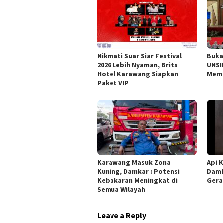
Nikmati Suar Siar Festival
Buka
2026 Lebih Nyaman, Brits
UNSI
Hotel Karawang Siapkan
Memu
Paket VIP
Karawang Masuk Zona
Api K
Kuning, Damkar : Potensi
Damk
Kebakaran Meningkat di
Gera
Semua Wilayah
Leave a Reply