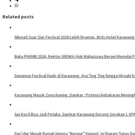
Related posts
Nikmati Suar Siar Festival 2026 Lebih Nyaman, Brits Hotel Karawang
Buka PKKMB 2026, Rektor UNSIKA Ajak Mahasiswa Berani Memulai 
Danamon Festival Hadir di Karawang, Ayu Ting Ting hingga Hiroaki 
Karawang Masuk Zona Kuning, Damkar : Potensi Kebakaran Meningk
Api Kecil Bisa Jadi Petaka, Damkar Karawang Dorong Gerakan 1 AP
Dari Ular Masuk Rumah hingga “Burung” Kejepit, Ini Ragam Tugas D