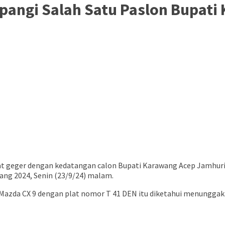
angi Salah Satu Paslon Bupati 
 geger dengan kedatangan calon Bupati Karawang Acep Jamhuri
ang 2024, Senin (23/9/24) malam.
zda CX 9 dengan plat nomor T 41 DEN itu diketahui menunggak p