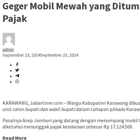
Geger Mobil Mewah yang Ditump
Pajak
admin
September 23, 2024
September 23, 2024
KARAWANG, Jabartime.com – Warga Kabupaten Karawang dibuat
urut calon bupati dan wakil bupati dalam tahapan pilkada Karaw
Pasalnya Acep Jamhuri yang datang dengan menumpang mobil Ma
diketahui menunggak pajak kendaraan sebesar Rp 17.124.500.
Read More