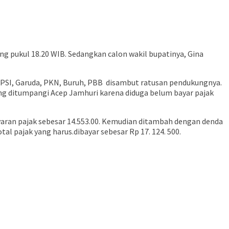
 pukul 18.20 WIB. Sedangkan calon wakil bupatinya, Gina
, PSI, Garuda, PKN, Buruh, PBB disambut ratusan pendukungnya.
g ditumpangi Acep Jamhuri karena diduga belum bayar pajak
aran pajak sebesar 14.553.00. Kemudian ditambah dengan denda
 pajak yang harus.dibayar sebesar Rp 17. 124. 500.