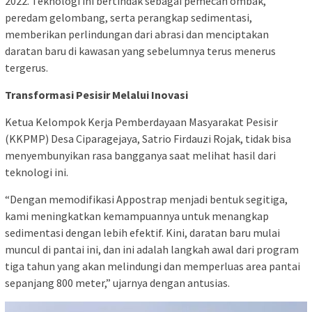
2022. Teknologi ini bertindak sebagai pemecah ombak,
peredam gelombang, serta perangkap sedimentasi,
memberikan perlindungan dari abrasi dan menciptakan
daratan baru di kawasan yang sebelumnya terus menerus
tergerus.
Transformasi Pesisir Melalui Inovasi
Ketua Kelompok Kerja Pemberdayaan Masyarakat Pesisir
(KKPMP) Desa Ciparagejaya, Satrio Firdauzi Rojak, tidak bisa
menyembunyikan rasa bangganya saat melihat hasil dari
teknologi ini.
“Dengan memodifikasi Appostrap menjadi bentuk segitiga,
kami meningkatkan kemampuannya untuk menangkap
sedimentasi dengan lebih efektif. Kini, daratan baru mulai
muncul di pantai ini, dan ini adalah langkah awal dari program
tiga tahun yang akan melindungi dan memperluas area pantai
sepanjang 800 meter,” ujarnya dengan antusias.