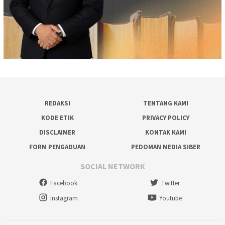
REDAKSI
TENTANG KAMI
KODE ETIK
PRIVACY POLICY
DISCLAIMER
KONTAK KAMI
FORM PENGADUAN
PEDOMAN MEDIA SIBER
SOCIAL NETWORK
Facebook
Twitter
Instagram
Youtube