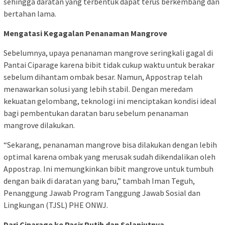
sehingga daratan yang terbentuk dapat terus berkembang dan
bertahan lama.
Mengatasi Kegagalan Penanaman Mangrove
Sebelumnya, upaya penanaman mangrove seringkali gagal di
Pantai Ciparage karena bibit tidak cukup waktu untuk berakar
sebelum dihantam ombak besar. Namun, Appostrap telah
menawarkan solusi yang lebih stabil. Dengan meredam
kekuatan gelombang, teknologi ini menciptakan kondisi ideal
bagi pembentukan daratan baru sebelum penanaman
mangrove dilakukan.
“Sekarang, penanaman mangrove bisa dilakukan dengan lebih
optimal karena ombak yang merusak sudah dikendalikan oleh
Appostrap. Ini memungkinkan bibit mangrove untuk tumbuh
dengan baik di daratan yang baru,” tambah Iman Teguh,
Penanggung Jawab Program Tanggung Jawab Sosial dan
Lingkungan (TJSL) PHE ONWJ.
Dari Ciparage ke Pasir Putih dan Selanjutnya