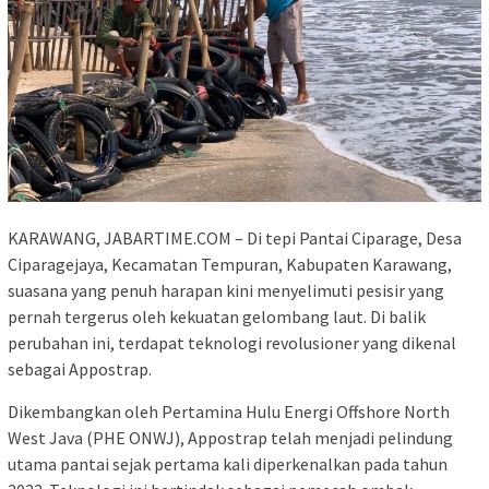
KARAWANG, JABARTIME.COM – Di tepi Pantai Ciparage, Desa
Ciparagejaya, Kecamatan Tempuran, Kabupaten Karawang,
suasana yang penuh harapan kini menyelimuti pesisir yang
pernah tergerus oleh kekuatan gelombang laut. Di balik
perubahan ini, terdapat teknologi revolusioner yang dikenal
sebagai Appostrap.
Dikembangkan oleh Pertamina Hulu Energi Offshore North
West Java (PHE ONWJ), Appostrap telah menjadi pelindung
utama pantai sejak pertama kali diperkenalkan pada tahun