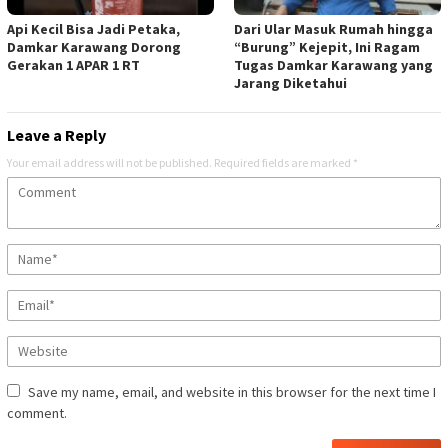
Api Kecil Bisa Jadi Petaka,
Dari Ular Masuk Rumah hingga
Damkar Karawang Dorong
“Burung” Kejepit, Ini Ragam
Gerakan 1 APAR 1 RT
Tugas Damkar Karawang yang
Jarang Diketahui
Leave a Reply
Your email address will not be published.
Required fields are marked
*
Save my name, email, and website in this browser for the next time I
comment.