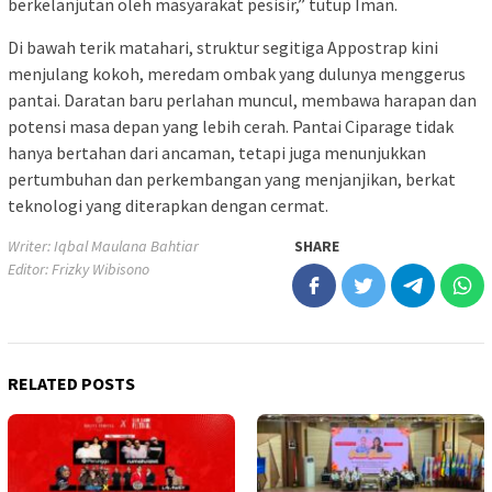
berkelanjutan oleh masyarakat pesisir,” tutup Iman.
Di bawah terik matahari, struktur segitiga Appostrap kini
menjulang kokoh, meredam ombak yang dulunya menggerus
pantai. Daratan baru perlahan muncul, membawa harapan dan
potensi masa depan yang lebih cerah. Pantai Ciparage tidak
hanya bertahan dari ancaman, tetapi juga menunjukkan
pertumbuhan dan perkembangan yang menjanjikan, berkat
teknologi yang diterapkan dengan cermat.
Writer: Iqbal Maulana Bahtiar
SHARE
Editor: Frizky Wibisono
RELATED POSTS