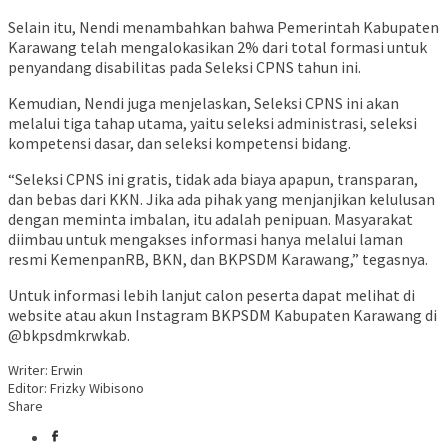
Selain itu, Nendi menambahkan bahwa Pemerintah Kabupaten
Karawang telah mengalokasikan 2% dari total formasi untuk
penyandang disabilitas pada Seleksi CPNS tahun ini.
Kemudian, Nendi juga menjelaskan, Seleksi CPNS ini akan
melalui tiga tahap utama, yaitu seleksi administrasi, seleksi
kompetensi dasar, dan seleksi kompetensi bidang.
“Seleksi CPNS ini gratis, tidak ada biaya apapun, transparan,
dan bebas dari KKN. Jika ada pihak yang menjanjikan kelulusan
dengan meminta imbalan, itu adalah penipuan. Masyarakat
diimbau untuk mengakses informasi hanya melalui laman
resmi KemenpanRB, BKN, dan BKPSDM Karawang,” tegasnya.
Untuk informasi lebih lanjut calon peserta dapat melihat di
website atau akun Instagram BKPSDM Kabupaten Karawang di
@bkpsdmkrwkab.
Writer: Erwin
Editor: Frizky Wibisono
Share