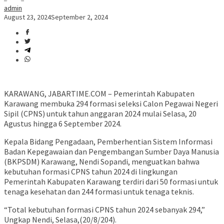
admin
August 23, 2024
September 2, 2024
KARAWANG, JABARTIME.COM – Pemerintah Kabupaten
Karawang membuka 294 formasi seleksi Calon Pegawai Negeri
Sipil (CPNS) untuk tahun anggaran 2024 mulai Selasa, 20
Agustus hingga 6 September 2024.
Kepala Bidang Pengadaan, Pemberhentian Sistem Informasi
Badan Kepegawaian dan Pengembangan Sumber Daya Manusia
(BKPSDM) Karawang, Nendi Sopandi, menguatkan bahwa
kebutuhan formasi CPNS tahun 2024 di lingkungan
Pemerintah Kabupaten Karawang terdiri dari 50 formasi untuk
tenaga kesehatan dan 244 formasi untuk tenaga teknis.
“Total kebutuhan formasi CPNS tahun 2024 sebanyak 294,”
Ungkap Nendi, Selasa,(20/8/204).