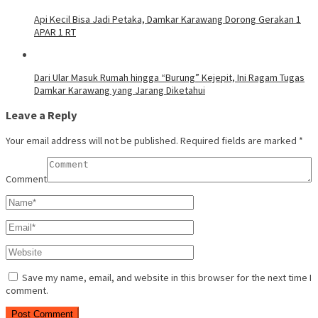
Api Kecil Bisa Jadi Petaka, Damkar Karawang Dorong Gerakan 1
APAR 1 RT
Dari Ular Masuk Rumah hingga “Burung” Kejepit, Ini Ragam Tugas
Damkar Karawang yang Jarang Diketahui
Leave a Reply
Your email address will not be published.
Required fields are marked
*
Comment
Save my name, email, and website in this browser for the next time I
comment.