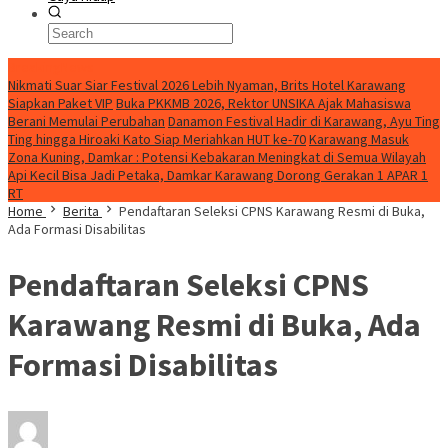
BreakingNews
Nikmati Suar Siar Festival 2026 Lebih Nyaman, Brits Hotel Karawang
Siapkan Paket VIP
Buka PKKMB 2026, Rektor UNSIKA Ajak Mahasiswa
Berani Memulai Perubahan
Danamon Festival Hadir di Karawang, Ayu Ting
Ting hingga Hiroaki Kato Siap Meriahkan HUT ke-70
Karawang Masuk
Zona Kuning, Damkar : Potensi Kebakaran Meningkat di Semua Wilayah
Api Kecil Bisa Jadi Petaka, Damkar Karawang Dorong Gerakan 1 APAR 1
RT
Home
Berita
Pendaftaran Seleksi CPNS Karawang Resmi di Buka,
Ada Formasi Disabilitas
Pendaftaran Seleksi CPNS
Karawang Resmi di Buka, Ada
Formasi Disabilitas