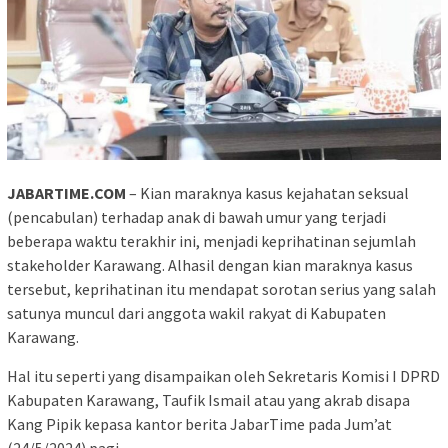
JABARTIME.COM
– Kian maraknya kasus kejahatan seksual
(pencabulan) terhadap anak di bawah umur yang terjadi
beberapa waktu terakhir ini, menjadi keprihatinan sejumlah
stakeholder Karawang. Alhasil dengan kian maraknya kasus
tersebut, keprihatinan itu mendapat sorotan serius yang salah
satunya muncul dari anggota wakil rakyat di Kabupaten
Karawang.
Hal itu seperti yang disampaikan oleh Sekretaris Komisi I DPRD
Kabupaten Karawang, Taufik Ismail atau yang akrab disapa
Kang Pipik kepasa kantor berita JabarTime pada Jum’at