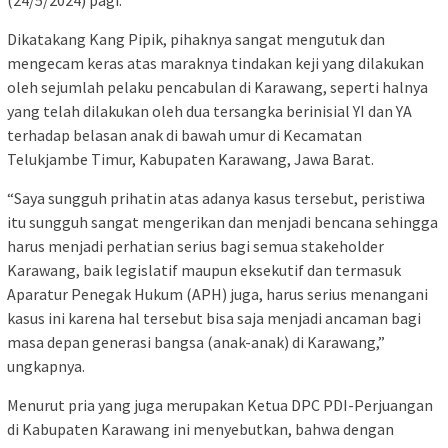
(24/5/2024) pagi.
Dikatakang Kang Pipik, pihaknya sangat mengutuk dan
mengecam keras atas maraknya tindakan keji yang dilakukan
oleh sejumlah pelaku pencabulan di Karawang, seperti halnya
yang telah dilakukan oleh dua tersangka berinisial YI dan YA
terhadap belasan anak di bawah umur di Kecamatan
Telukjambe Timur, Kabupaten Karawang, Jawa Barat.
“Saya sungguh prihatin atas adanya kasus tersebut, peristiwa
itu sungguh sangat mengerikan dan menjadi bencana sehingga
harus menjadi perhatian serius bagi semua stakeholder
Karawang, baik legislatif maupun eksekutif dan termasuk
Aparatur Penegak Hukum (APH) juga, harus serius menangani
kasus ini karena hal tersebut bisa saja menjadi ancaman bagi
masa depan generasi bangsa (anak-anak) di Karawang,”
ungkapnya.
Menurut pria yang juga merupakan Ketua DPC PDI-Perjuangan
di Kabupaten Karawang ini menyebutkan, bahwa dengan