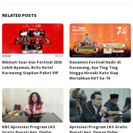
RELATED POSTS
Nikmati Suar Siar Festival 2026
Danamon Festival Hadir di
Lebih Nyaman, Brits Hotel
Karawang, Ayu Ting Ting
Karawang Siapkan Paket VIP
hingga Hiroaki Kato Siap
Meriahkan HUT ke-70
KBC Apresiasi Program LKS
Apresiasi Program LKS Gratis
Gratis Bupati Aep, Dinilai
Bupati Aep, Dewan Didin: