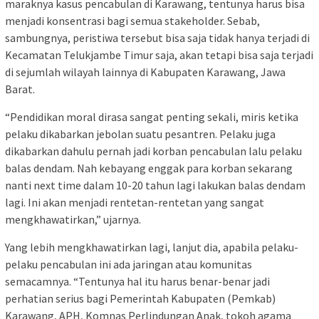
maraknya kasus pencabulan di Karawang, tentunya harus bisa
menjadi konsentrasi bagi semua stakeholder. Sebab,
sambungnya, peristiwa tersebut bisa saja tidak hanya terjadi di
Kecamatan Telukjambe Timur saja, akan tetapi bisa saja terjadi
di sejumlah wilayah lainnya di Kabupaten Karawang, Jawa
Barat.
“Pendidikan moral dirasa sangat penting sekali, miris ketika
pelaku dikabarkan jebolan suatu pesantren. Pelaku juga
dikabarkan dahulu pernah jadi korban pencabulan lalu pelaku
balas dendam. Nah kebayang enggak para korban sekarang
nanti next time dalam 10-20 tahun lagi lakukan balas dendam
lagi. Ini akan menjadi rentetan-rentetan yang sangat
mengkhawatirkan,” ujarnya.
Yang lebih mengkhawatirkan lagi, lanjut dia, apabila pelaku-
pelaku pencabulan ini ada jaringan atau komunitas
semacamnya. “Tentunya hal itu harus benar-benar jadi
perhatian serius bagi Pemerintah Kabupaten (Pemkab)
Karawang, APH, Komnas Perlindungan Anak, tokoh agama