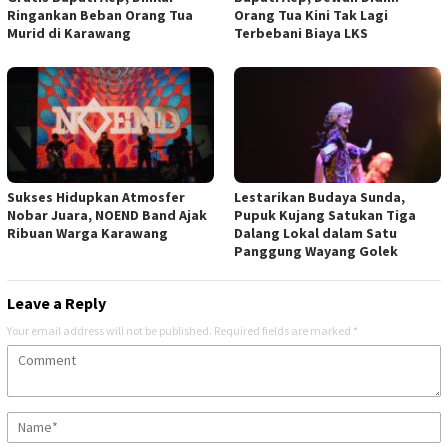
Ringankan Beban Orang Tua
Orang Tua Kini Tak Lagi
Murid di Karawang
Terbebani Biaya LKS
Sukses Hidupkan Atmosfer
Lestarikan Budaya Sunda,
Nobar Juara, NOEND Band Ajak
Pupuk Kujang Satukan Tiga
Ribuan Warga Karawang
Dalang Lokal dalam Satu
Panggung Wayang Golek
Leave a Reply
Your email address will not be published.
Required fields are marked
*