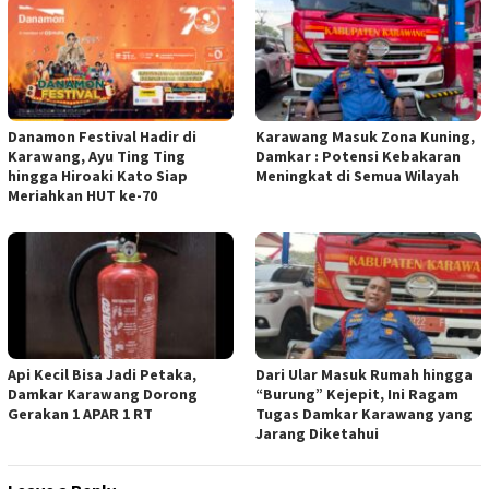
Danamon Festival Hadir di
Karawang Masuk Zona Kuning,
Karawang, Ayu Ting Ting
Damkar : Potensi Kebakaran
hingga Hiroaki Kato Siap
Meningkat di Semua Wilayah
Meriahkan HUT ke-70
Api Kecil Bisa Jadi Petaka,
Dari Ular Masuk Rumah hingga
Damkar Karawang Dorong
“Burung” Kejepit, Ini Ragam
Gerakan 1 APAR 1 RT
Tugas Damkar Karawang yang
Jarang Diketahui