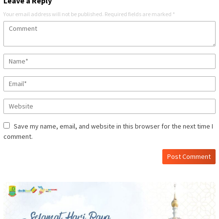
Leave a Reply
Your email address will not be published.
Required fields are marked
*
Save my name, email, and website in this browser for the next time I
comment.