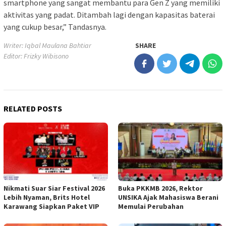
smartphone yang sangat membantu para Gen Z yang memiliki
aktivitas yang padat. Ditambah lagi dengan kapasitas baterai
yang cukup besar,” Tandasnya.
Writer: Iqbal Maulana Bahtiar
SHARE
Editor: Frizky Wibisono
RELATED POSTS
Nikmati Suar Siar Festival 2026
Buka PKKMB 2026, Rektor
Lebih Nyaman, Brits Hotel
UNSIKA Ajak Mahasiswa Berani
Karawang Siapkan Paket VIP
Memulai Perubahan