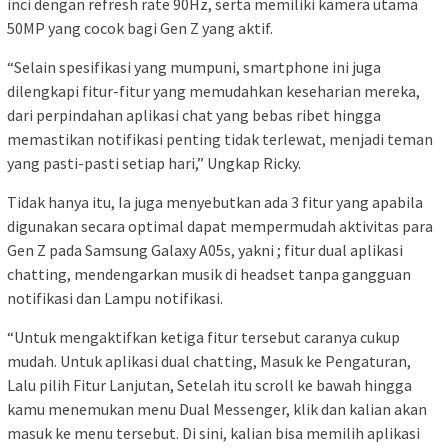
inci dengan refresh rate 90Hz, serta memiliki kamera utama
50MP yang cocok bagi Gen Z yang aktif.
“Selain spesifikasi yang mumpuni, smartphone ini juga
dilengkapi fitur-fitur yang memudahkan keseharian mereka,
dari perpindahan aplikasi chat yang bebas ribet hingga
memastikan notifikasi penting tidak terlewat, menjadi teman
yang pasti-pasti setiap hari,” Ungkap Ricky.
Tidak hanya itu, Ia juga menyebutkan ada 3 fitur yang apabila
digunakan secara optimal dapat mempermudah aktivitas para
Gen Z pada Samsung Galaxy A05s, yakni ; fitur dual aplikasi
chatting, mendengarkan musik di headset tanpa gangguan
notifikasi dan Lampu notifikasi.
“Untuk mengaktifkan ketiga fitur tersebut caranya cukup
mudah. Untuk aplikasi dual chatting, Masuk ke Pengaturan,
Lalu pilih Fitur Lanjutan, Setelah itu scroll ke bawah hingga
kamu menemukan menu Dual Messenger, klik dan kalian akan
masuk ke menu tersebut. Di sini, kalian bisa memilih aplikasi