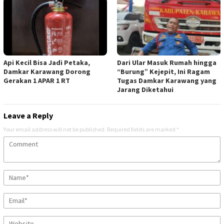
Api Kecil Bisa Jadi Petaka,
Dari Ular Masuk Rumah hingga
Damkar Karawang Dorong
“Burung” Kejepit, Ini Ragam
Gerakan 1 APAR 1 RT
Tugas Damkar Karawang yang
Jarang Diketahui
Leave a Reply
Your email address will not be published.
Required fields are marked
*