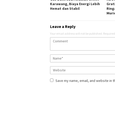
Karawang, Biaya Energi Lebih
Grati
Hemat dan Stabil
Ring
Muri
Leave a Reply
Your email address will not be published.
Required
Save my name, email, and website in t