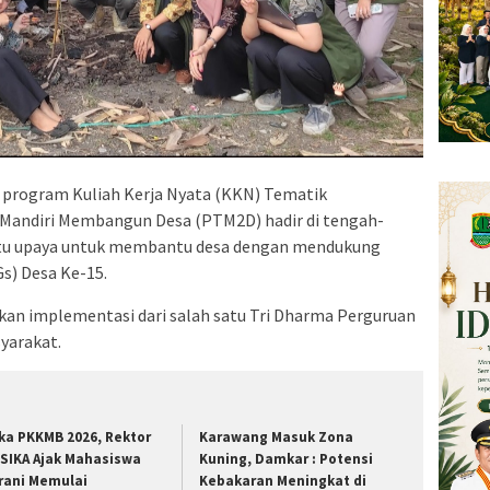
program Kuliah Kerja Nyata (KKN) Tematik
Mandiri Membangun Desa (PTM2D) hadir di tengah-
atu upaya untuk membantu desa dengan mendukung
s) Desa Ke-15.
kan implementasi dari salah satu Tri Dharma Perguruan
yarakat.
ka PKKMB 2026, Rektor
Karawang Masuk Zona
SIKA Ajak Mahasiswa
Kuning, Damkar : Potensi
rani Memulai
Kebakaran Meningkat di