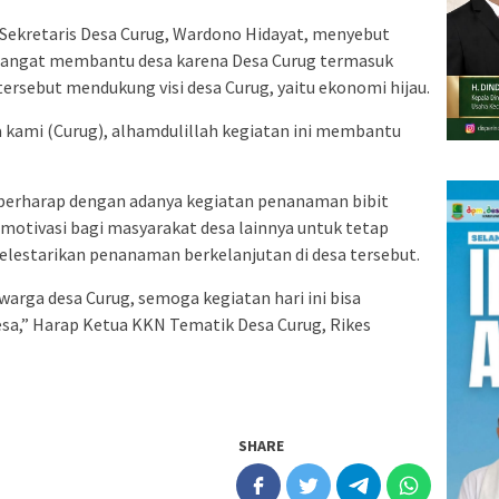
Sekretaris Desa Curug, Wardono Hidayat, menyebut
i sangat membantu desa karena Desa Curug termasuk
tersebut mendukung visi desa Curug, yaitu ekonomi hijau.
sa kami (Curug), alhamdulillah kegiatan ini membantu
berharap dengan adanya kegiatan penanaman bibit
 motivasi bagi masyarakat desa lainnya untuk tetap
elestarikan penanaman berkelanjutan di desa tersebut.
warga desa Curug, semoga kegiatan hari ini bisa
desa,” Harap Ketua KKN Tematik Desa Curug, Rikes
SHARE