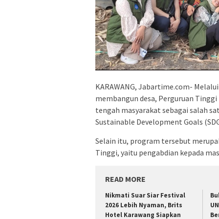
KARAWANG, Jabartime.com- Melalui 
membangun desa, Perguruan Tinggi 
tengah masyarakat sebagai salah s
Sustainable Development Goals (SDG
Selain itu, program tersebut merupa
Tinggi, yaitu pengabdian kepada mas
READ MORE
Nikmati Suar Siar Festival
Bu
2026 Lebih Nyaman, Brits
UN
Hotel Karawang Siapkan
Be