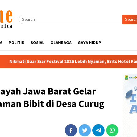
Searc
M
POLITIK
SOSIAL
OLAHRAGA
GAYA HIDUP
tival 2026 Lebih Nyaman, Brits Hotel Karawang Siapkan Paket VIP
layah Jawa Barat Gelar
aman Bibit di Desa Curug