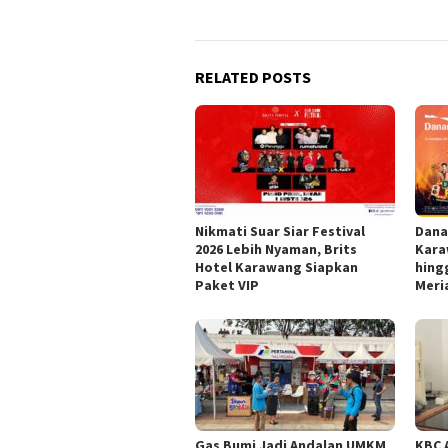
RELATED POSTS
Nikmati Suar Siar Festival
Dana
2026 Lebih Nyaman, Brits
Kara
Hotel Karawang Siapkan
hing
Paket VIP
Meri
Gas Bumi Jadi Andalan UMKM
KBC 