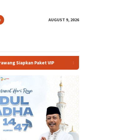
h
AUGUST 9, 2026
Buka PKKMB 2026, Rektor UNSIKA Ajak Mahasiswa Berani 