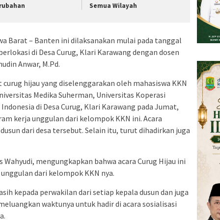
rubahan
Semua Wilayah
a Barat – Banten ini dilaksanakan mulai pada tanggal
berlokasi di Desa Curug, Klari Karawang dengan dosen
udin Anwar, M.Pd.
t curug hijau yang diselenggarakan oleh mahasiswa KKN
niversitas Medika Suherman, Universitas Koperasi
 Indonesia di Desa Curug, Klari Karawang pada Jumat,
ram kerja unggulan dari kelompok KKN ini. Acara
dusun dari desa tersebut. Selain itu, turut dihadirkan juga
s Wahyudi, mengungkapkan bahwa acara Curug Hijau ini
 unggulan dari kelompok KKN nya.
ih kepada perwakilan dari setiap kepala dusun dan juga
meluangkan waktunya untuk hadir di acara sosialisasi
a.