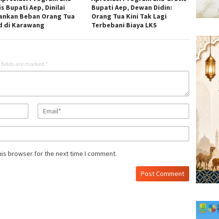
s Bupati Aep, Dinilai
Bupati Aep, Dewan Didin:
ankan Beban Orang Tua
Orang Tua Kini Tak Lagi
d di Karawang
Terbebani Biaya LKS
 fields are marked
*
his browser for the next time I comment.