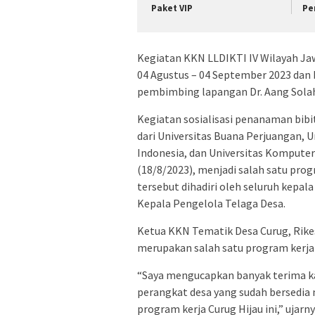
Paket VIP
Pe
Kegiatan KKN LLDIKTI IV Wilayah Jaw
04 Agustus – 04 September 2023 dan 
pembimbing lapangan Dr. Aang Solah
Kegiatan sosialisasi penanaman bibi
dari Universitas Buana Perjuangan, U
Indonesia, dan Universitas Komputer
(18/8/2023), menjadi salah satu prog
tersebut dihadiri oleh seluruh kepala 
Kepala Pengelola Telaga Desa.
Ketua KKN Tematik Desa Curug, Rike
merupakan salah satu program kerja
“Saya mengucapkan banyak terima kas
perangkat desa yang sudah bersedia 
program kerja Curug Hijau ini,” ujarny