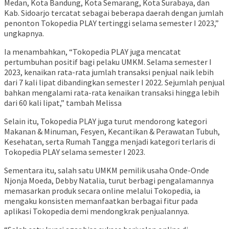
Medan, Kota Bandung, Kota Semarang, Kota Surabaya, dan
Kab. Sidoarjo tercatat sebagai beberapa daerah dengan jumlah
penonton Tokopedia PLAY tertinggi selama semester I 2023,”
ungkapnya.
Ia menambahkan, “Tokopedia PLAY juga mencatat
pertumbuhan positif bagi pelaku UMKM. Selama semester I
2023, kenaikan rata-rata jumlah transaksi penjual naik lebih
dari 7 kali lipat dibandingkan semester I 2022. Sejumlah penjual
bahkan mengalami rata-rata kenaikan transaksi hingga lebih
dari 60 kali lipat,” tambah Melissa
Selain itu, Tokopedia PLAY juga turut mendorong kategori
Makanan & Minuman, Fesyen, Kecantikan & Perawatan Tubuh,
Kesehatan, serta Rumah Tangga menjadi kategori terlaris di
Tokopedia PLAY selama semester I 2023.
Sementara itu, salah satu UMKM pemilik usaha Onde-Onde
Njonja Moeda, Debby Natalia, turut berbagi pengalamannya
memasarkan produk secara online melalui Tokopedia, ia
mengaku konsisten memanfaatkan berbagai fitur pada
aplikasi Tokopedia demi mendongkrak penjualannya.