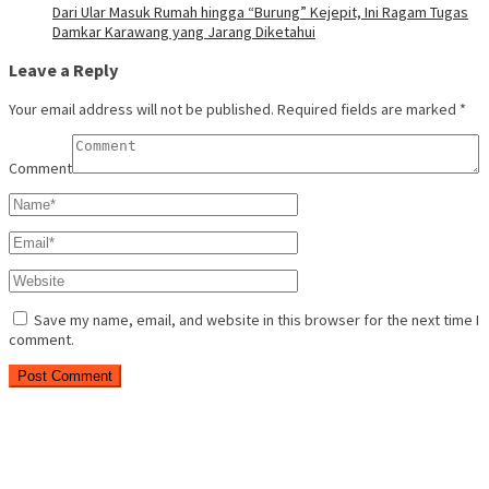
Dari Ular Masuk Rumah hingga “Burung” Kejepit, Ini Ragam Tugas
Damkar Karawang yang Jarang Diketahui
Leave a Reply
Your email address will not be published.
Required fields are marked
*
Comment
Save my name, email, and website in this browser for the next time I
comment.