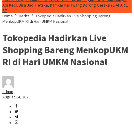
Api Kecil Bisa Jadi Petaka, Damkar Karawang Dorong Gerakan 1 APAR 1
RT
Home
Berita
Tokopedia Hadirkan Live Shopping Bareng
MenkopUKM RI di Hari UMKM Nasional
Tokopedia Hadirkan Live
Shopping Bareng MenkopUKM
RI di Hari UMKM Nasional
admin
August 14, 2023