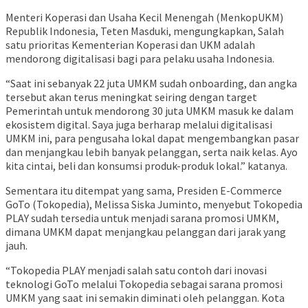
Menteri Koperasi dan Usaha Kecil Menengah (MenkopUKM)
Republik Indonesia, Teten Masduki, mengungkapkan, Salah
satu prioritas Kementerian Koperasi dan UKM adalah
mendorong digitalisasi bagi para pelaku usaha Indonesia.
“Saat ini sebanyak 22 juta UMKM sudah onboarding, dan angka
tersebut akan terus meningkat seiring dengan target
Pemerintah untuk mendorong 30 juta UMKM masuk ke dalam
ekosistem digital. Saya juga berharap melalui digitalisasi
UMKM ini, para pengusaha lokal dapat mengembangkan pasar
dan menjangkau lebih banyak pelanggan, serta naik kelas. Ayo
kita cintai, beli dan konsumsi produk-produk lokal.” katanya.
Sementara itu ditempat yang sama, Presiden E-Commerce
GoTo (Tokopedia), Melissa Siska Juminto, menyebut Tokopedia
PLAY sudah tersedia untuk menjadi sarana promosi UMKM,
dimana UMKM dapat menjangkau pelanggan dari jarak yang
jauh.
“Tokopedia PLAY menjadi salah satu contoh dari inovasi
teknologi GoTo melalui Tokopedia sebagai sarana promosi
UMKM yang saat ini semakin diminati oleh pelanggan. Kota