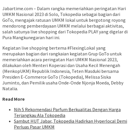
Jabartime.com – Dalam rangka memeriahkan peringatan Hari
UMKM Nasional 2023 di Solo, Tokopedia sebagai bagian dari
GoTo, mengajak ratusan UMKM lokal untuk bergotong royong
mendorong pemberdayaan UMKM melalui berbagai aktivitas,
salah satunya live shopping dari Tokopedia PLAY yang digelar di
Pura Mangkunegaran hari ini.
Kegiatan live shopping bertema #FlexingLokal yang
merupakan bagian dari rangkaian kegiatan Grup GoTo untuk
memeriahkan acara peringatan Hari UMKM Nasional 2023,
dilakukan oleh Menteri Koperasi dan Usaha Kecil Menengah
(MenkopUKM) Republik Indonesia, Teten Masduki bersama
Presiden E-Commerce GoTo (Tokopedia), Melissa Siska
Juminto, dan Pemilik usaha Onde-Onde Njonja Moeda, Debby
Natalia.
Read More
Nih 5 Rekomendasi Parfum Berkualitas Dengan Harga
Terjangkau Ala Tokopedia
Sambut HUT Jabar, Tokopedia Hadirkan Hyperlocal Demi
Perluas Pasar UMKM