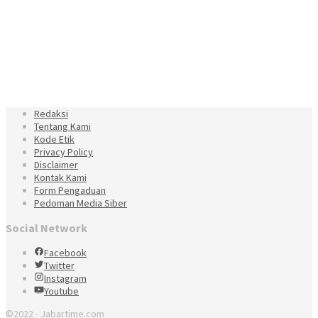
Redaksi
Tentang Kami
Kode Etik
Privacy Policy
Disclaimer
Kontak Kami
Form Pengaduan
Pedoman Media Siber
Social Network
Facebook
Twitter
Instagram
Youtube
©2022 - Jabartime.com