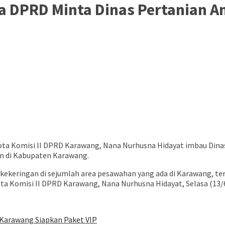
 DPRD Minta Dinas Pertanian An
a Komisi II DPRD Karawang, Nana Nurhusna Hidayat imbau Dina
n di Kabupaten Karawang.
 kekeringan di sejumlah area pesawahan yang ada di Karawang, ter
a Komisi II DPRD Karawang, Nana Nurhusna Hidayat, Selasa (13/6
l Karawang Siapkan Paket VIP