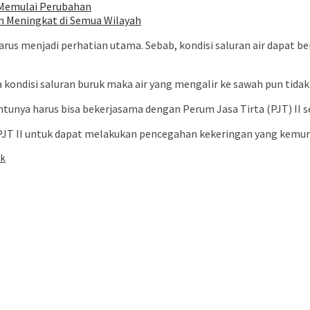
 Memulai Perubahan
n Meningkat di Semua Wilayah
harus menjadi perhatian utama. Sebab, kondisi saluran air dapat 
ka kondisi saluran buruk maka air yang mengalir ke sawah pun tida
unya harus bisa bekerjasama dengan Perum Jasa Tirta (PJT) II s
PJT II untuk dapat melakukan pencegahan kekeringan yang kemung
uk