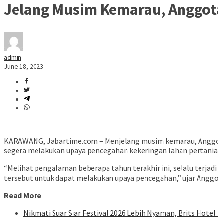
Jelang Musim Kemarau, Anggota
admin
June 18, 2023
KARAWANG, Jabartime.com – Menjelang musim kemarau, Anggot
segera melakukan upaya pencegahan kekeringan lahan pertania
“Melihat pengalaman beberapa tahun terakhir ini, selalu terjadi
tersebut untuk dapat melakukan upaya pencegahan,” ujar Anggot
Read More
Nikmati Suar Siar Festival 2026 Lebih Nyaman, Brits Hote