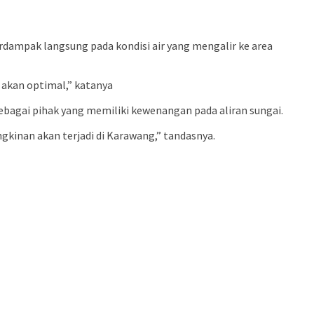
berdampak langsung pada kondisi air yang mengalir ke area
k akan optimal,” katanya
ebagai pihak yang memiliki kewenangan pada aliran sungai.
kinan akan terjadi di Karawang,” tandasnya.