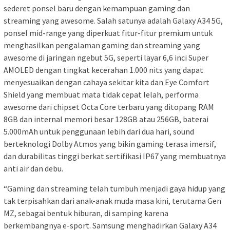
sederet ponsel baru dengan kemampuan gaming dan
streaming yang awesome. Salah satunya adalah Galaxy A34 5G,
ponsel mid-range yang diperkuat fitur-fitur premium untuk
menghasilkan pengalaman gaming dan streaming yang
awesome di jaringan ngebut 5G, seperti layar 6,6 inci Super
AMOLED dengan tingkat kecerahan 1.000 nits yang dapat
menyesuaikan dengan cahaya sekitar kita dan Eye Comfort
Shield yang membuat mata tidak cepat lelah, performa
awesome dari chipset Octa Core terbaru yang ditopang RAM
8GB dan internal memori besar 128GB atau 256GB, baterai
5.000mAh untuk penggunaan lebih dari dua hari, sound
berteknologi Dolby Atmos yang bikin gaming terasa imersif,
dan durabilitas tinggi berkat sertifikasi IP67 yang membuatnya
anti air dan debu.
“Gaming dan streaming telah tumbuh menjadi gaya hidup yang
tak terpisahkan dari anak-anak muda masa kini, terutama Gen
MZ, sebagai bentuk hiburan, di samping karena
berkembangnya e-sport. Samsung menghadirkan Galaxy A34