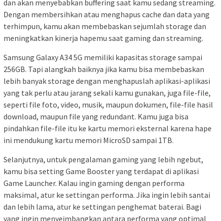
dan akan menyebabkan buffering saat kamu sedang streaming.
Dengan membersihkan atau menghapus cache dan data yang
terhimpun, kamu akan membebaskan sejumlah storage dan
meningkatkan kinerja hapemu saat gaming dan streaming.
Samsung Galaxy A34 5G memiliki kapasitas storage sampai
256GB. Tapi alangkah baiknya jika kamu bisa membebaskan
lebih banyak storage dengan menghapuslah aplikasi-aplikasi
yang tak perlu atau jarang sekali kamu gunakan, juga file-file,
seperti file foto, video, musik, maupun dokumen, file-file hasil
download, maupun file yang redundant. Kamu juga bisa
pindahkan file-file itu ke kartu memori eksternal karena hape
ini mendukung kartu memori MicroSD sampai 1TB.
Selanjutnya, untuk pengalaman gaming yang lebih ngebut,
kamu bisa setting Game Booster yang terdapat di aplikasi
Game Launcher. Kalau ingin gaming dengan performa
maksimal, atur ke settingan performa. Jika ingin lebih santai
dan lebih lama, atur ke settingan penghemat baterai. Bagi
yang ingin menyeimbangkan antara performa yang optimal