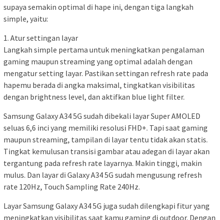
supaya semakin optimal di hape ini, dengan tiga langkah
simple, yaitu:
1. Atur settingan layar
Langkah simple pertama untuk meningkatkan pengalaman
gaming maupun streaming yang optimal adalah dengan
mengatur setting layar. Pastikan settingan refresh rate pada
hapemu berada di angka maksimal, tingkatkan visibilitas
dengan brightness level, dan aktifkan blue light filter.
Samsung Galaxy A34 5G sudah dibekali layar Super AMOLED
seluas 6,6 inci yang memiliki resolusi FHD+. Tapi saat gaming
maupun streaming, tampilan di layar tentu tidak akan statis.
Tingkat kemulusan transisi gambar atau adegan di layar akan
tergantung pada refresh rate layarnya. Makin tinggi, makin
mulus. Dan layar di Galaxy A34 5G sudah mengusung refresh
rate 120Hz, Touch Sampling Rate 240Hz.
Layar Samsung Galaxy A34 5G juga sudah dilengkapi fitur yang
meningkatkan visibilitas saat kamu gaming di outdoor. Dengan