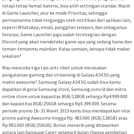
tetapi tetap hemat baterai, bisa pilih settingan standar. Masih
di Game Launcher, atur ke mode Prioritas, sehingga
permainanmu tidak terganggu oleh notifikasi dari aplikasi lain,
seperti WhatsApp, email, panggilan telepon, dan sebagainya.
Serunya, Game Launcher juga sudah terintegrasi dengan
Discord yang akan mendeteksi game apa yang sedang kamu dan
teman-temanmu mainkan. Kalau samaan, kenapa tidak mabar
sekalian?
Mau mencoba tiga tips anti-ribet untuk merasakan
pengalaman gaming dan streaming di Galaxy A34 5G yang
makin awesome? Samsung Galaxy A34 5G sudah bisa kamu
dapatkan di gerai Samsung store, Samsung.com/id dan mitra
online store untuk kapasitas 8GB/128GB seharga Rp4.999.000
dan kapastitas 8GB/256GB seharga Rp5.399.000. Selama
periode promo 16–31 Maret 2023 kamu bisa mendapatkan nilai
promo paling Awesome hingga Rp. 483.000 (8GB/128GB) atau
Rp.982.000 (8GB/256GB). Bonus menarik yang ditawarkan
antara lain Samsung Care+ selama 6 bulan (hanya pembelian