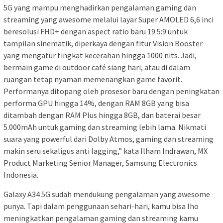
5G yang mampu menghadirkan pengalaman gaming dan
streaming yang awesome melalui layar Super AMOLED 6,6 inci
beresolusi FHD+ dengan aspect ratio baru 19.5:9 untuk
tampilan sinematik, diperkaya dengan fitur Vision Booster
yang mengatur tingkat kecerahan hingga 1000 nits. Jadi,
bermain game di outdoor café siang hari, atau di dalam
ruangan tetap nyaman memenangkan game favorit.
Performanya ditopang oleh prosesor baru dengan peningkatan
performa GPU hingga 14%, dengan RAM 8GB yang bisa
ditambah dengan RAM Plus hingga 8GB, dan baterai besar
5.000mAh untuk gaming dan streaming lebih lama. Nikmati
suara yang powerful dari Dolby Atmos, gaming dan streaming
makin seru sekaligus anti lagging,” kata Ilham Indrawan, MX
Product Marketing Senior Manager, Samsung Electronics
Indonesia.
Galaxy A34 5G sudah mendukung pengalaman yang awesome
punya. Tapi dalam penggunaan sehari-hari, kamu bisa lho
meningkatkan pengalaman gaming dan streaming kamu