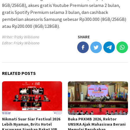
8GB/256GB), akses gratis Youtube Premium selama 2 bulan,
gratis Spotify Premium selama 3 bulan, dan cashback
pembelian aksesoris Samsung sebesar Rp300.000 (8GB/256GB)
atau Rp200.000 (8GB/128GB).
Writer: frizky Wibisono
SHARE
Editor: Frizky Wibisono
RELATED POSTS
Nikmati Suar Siar Festival 2026
Buka PKKMB 2026, Rektor
Lebih Nyaman, Brits Hotel
UNSIKA Ajak Mahasiswa Berani
Karawang Siapkan Paket VIP
Memulai Perubahan