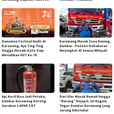
Danamon Festival Hadir di
Karawang Masuk Zona Kuning,
Karawang, Ayu Ting Ting
Damkar : Potensi Kebakaran
hingga Hiroaki Kato Siap
Meningkat di Semua Wilayah
Meriahkan HUT ke-70
Api Kecil Bisa Jadi Petaka,
Dari Ular Masuk Rumah hingga
Damkar Karawang Dorong
“Burung” Kejepit, Ini Ragam
Gerakan 1 APAR 1 RT
Tugas Damkar Karawang yang
Jarang Diketahui