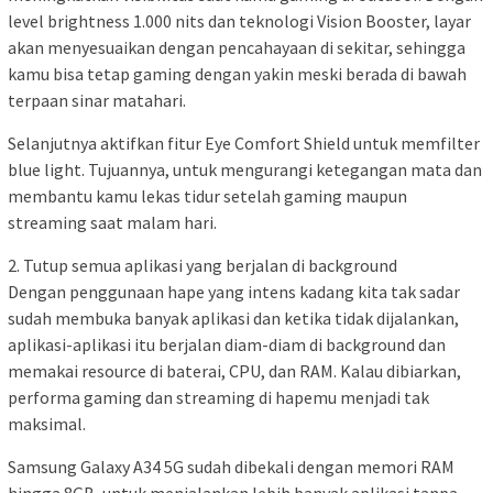
level brightness 1.000 nits dan teknologi Vision Booster, layar
akan menyesuaikan dengan pencahayaan di sekitar, sehingga
kamu bisa tetap gaming dengan yakin meski berada di bawah
terpaan sinar matahari.
Selanjutnya aktifkan fitur Eye Comfort Shield untuk memfilter
blue light. Tujuannya, untuk mengurangi ketegangan mata dan
membantu kamu lekas tidur setelah gaming maupun
streaming saat malam hari.
2. Tutup semua aplikasi yang berjalan di background
Dengan penggunaan hape yang intens kadang kita tak sadar
sudah membuka banyak aplikasi dan ketika tidak dijalankan,
aplikasi-aplikasi itu berjalan diam-diam di background dan
memakai resource di baterai, CPU, dan RAM. Kalau dibiarkan,
performa gaming dan streaming di hapemu menjadi tak
maksimal.
Samsung Galaxy A34 5G sudah dibekali dengan memori RAM
hingga 8GB, untuk menjalankan lebih banyak aplikasi tanpa