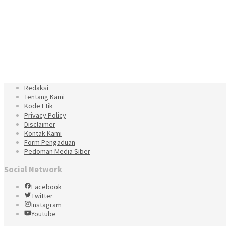
Redaksi
Tentang Kami
Kode Etik
Privacy Policy
Disclaimer
Kontak Kami
Form Pengaduan
Pedoman Media Siber
Social Network
Facebook
Twitter
Instagram
Youtube