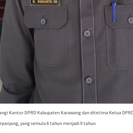
ngi Kantor DPRD Kabupaten Karawang dan ditetima Ketua DPRD 
rpanjang, yang semula 6 tahun menjadi 9 tahun.