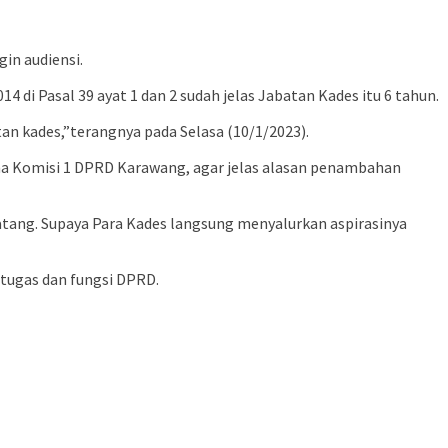
in audiensi.
di Pasal 39 ayat 1 dan 2 sudah jelas Jabatan Kades itu 6 tahun.
an kades,”terangnya pada Selasa (10/1/2023).
ma Komisi 1 DPRD Karawang, agar jelas alasan penambahan
datang. Supaya Para Kades langsung menyalurkan aspirasinya
tugas dan fungsi DPRD.