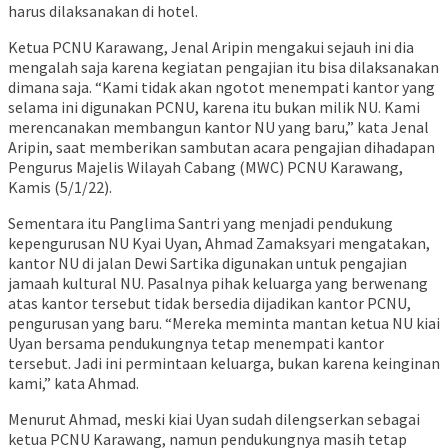
harus dilaksanakan di hotel.
Ketua PCNU Karawang, Jenal Aripin mengakui sejauh ini dia
mengalah saja karena kegiatan pengajian itu bisa dilaksanakan
dimana saja. “Kami tidak akan ngotot menempati kantor yang
selama ini digunakan PCNU, karena itu bukan milik NU. Kami
merencanakan membangun kantor NU yang baru,” kata Jenal
Aripin, saat memberikan sambutan acara pengajian dihadapan
Pengurus Majelis Wilayah Cabang (MWC) PCNU Karawang,
Kamis (5/1/22).
Sementara itu Panglima Santri yang menjadi pendukung
kepengurusan NU Kyai Uyan, Ahmad Zamaksyari mengatakan,
kantor NU di jalan Dewi Sartika digunakan untuk pengajian
jamaah kultural NU. Pasalnya pihak keluarga yang berwenang
atas kantor tersebut tidak bersedia dijadikan kantor PCNU,
pengurusan yang baru. “Mereka meminta mantan ketua NU kiai
Uyan bersama pendukungnya tetap menempati kantor
tersebut. Jadi ini permintaan keluarga, bukan karena keinginan
kami,” kata Ahmad.
Menurut Ahmad, meski kiai Uyan sudah dilengserkan sebagai
ketua PCNU Karawang, namun pendukungnya masih tetap