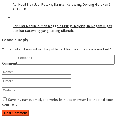
Api Kecil Bisa Jadi Petaka, Damkar Karawang Dorong Gerakan 1
APAR 1 RT
Dari Ular Masuk Rumah hingga “Burung” Kejepit, Ini Ragam Tugas
Damkar Karawang yang Jarang Diketahui
Leave a Reply
Your email address will not be published.
Required fields are marked
*
Comment
Save my name, email, and website in this browser for the next time I
comment.