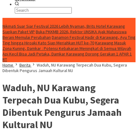
BreakingNews
Nikmati Suar Siar Festival 2026 Lebih Nyaman, Brits Hotel Karawang
Siapkan Paket VIP
Buka PKKMB 2026, Rektor UNSIKA Ajak Mahasiswa
Berani Memulai Perubahan
Danamon Festival Hadir di Karawang, Ayu Ting
Ting hingga Hiroaki Kato Siap Meriahkan HUT ke-70
Karawang Masuk
Zona Kuning, Damkar : Potensi Kebakaran Meningkat di Semua Wilayah
Api Kecil Bisa Jadi Petaka, Damkar Karawang Dorong Gerakan 1 APAR 1
RT
Home
Berita
Waduh, NU Karawang Terpecah Dua Kubu, Segera
Dibentuk Pengurus Jamaah Kultural NU
Waduh, NU Karawang
Terpecah Dua Kubu, Segera
Dibentuk Pengurus Jamaah
Kultural NU