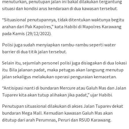
menuturkan, penutupan jalan ini bakal dilakukan tergantung
situasi dan kondisi arus kendaraan di dua kawasan tersebut.
“Situasional penutupannya, tidak ditentukan waktunya begitu
arahan dari Pak Kapolres,” kata Habibi di Mapolres Karawang
pada Kamis (29/12/2022).
Polisi juga sudah menyiapkan rambu-rambu seperti water
barrier di dua titik jalan tersebut.
Selain itu, sejumlah personel polisi juga disiagakan di dua lokasi
itu. Bila jalanan padat, maka petugas akan langsung menutup
jalan sekaligus melakukan operasi penguraian kemacetan.
“Antisipasi nanti di bundaran Mercure atau Galuh Mas dan Jalan
Tuparev kita akan tutup alihakan jika padat,” ujar Habibi.
Penutupan situasional dilakukan di akses Jalan Tuparev dekat
bundaran Mega Mall. Kemudian kawasan Galuh Mas akan
ditutup dari arah Perumnas, Peruri dan RSUD Karawang.