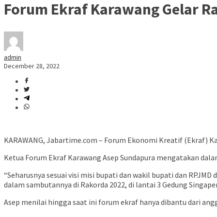
Forum Ekraf Karawang Gelar R
admin
December 28, 2022
KARAWANG, Jabartime.com – Forum Ekonomi Kreatif (Ekraf) Kar
Ketua Forum Ekraf Karawang Asep Sundapura mengatakan dalam p
“Seharusnya sesuai visi misi bupati dan wakil bupati dan RPJMD
dalam sambutannya di Rakorda 2022, di lantai 3 Gedung Singape
Asep menilai hingga saat ini forum ekraf hanya dibantu dari a