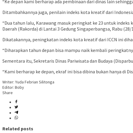
“Ke depan kami berharap ada pembinaan dari dinas lain sehingg
Ditambahkannya juga, penilain indeks kota kreatif dari Indones
“Dua tahun lalu, Karawang masuk peringkat ke 23 untuk indeks ko
Daerah (Rakorda) di Lantai 3 Gedung Singaperbangsa, Rabu (28/
Dikatakannya, peningkatan indeks kota kreatif dari ICCN ini
“Diharapkan tahun depan bisa mampu naik kembali peringkatnya 
Sementara itu, Sekretaris Dinas Pariwisata dan Budaya (Dispa
“Kami berharap ke depan, ekraf ini bisa dibina bukan hanya di D
Writer: Yuda Febrian Silitonga
Editor: Boby
Share
Related posts