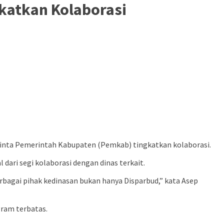
katkan Kolaborasi
minta Pemerintah Kabupaten (Pemkab) tingkatkan kolaborasi.
ri segi kolaborasi dengan dinas terkait.
erbagai pihak kedinasan bukan hanya Disparbud,” kata Asep
gram terbatas.