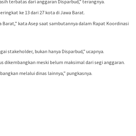
sih terbatas dari anggaran Disparbud,” terangnya.
ingkat ke 13 dari 27 kota di Jawa Barat.
Jawa Barat,” kata Asep saat sambutannya dalam Rapat Koordinasi
ai stakeholder, bukan hanya Disparbud,” ucapnya.
rus dikembangkan meski belum maksimal dari segi anggaran.
mbangkan melalui dinas lainnya,” pungkasnya.