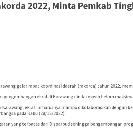
akorda 2022, Minta Pemkab Ting
awang gelar rapat koordinasi daerah (rakorda) tahun 2022, me
engembangan ekraf di Karawang dinilai masih belum maksimal da
 di Karawang, ekraf ini harusnya mampu dikolaborasikan dengan b
rbangsa pada Rabu (28/12/2022).
nggaran yang terbatas dari Disparbud sehingga pengembangan pro