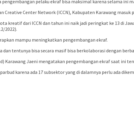
a pengembangan pelaku ekraf bisa maksimal karena selama ini ma
ian Creative Center Network (ICCN), Kabupaten Karawang masuk per
ta kreatif dari ICCN dan tahun ini naik jadi peringkat ke 13 di 
12/2022).
 diharapkan mampu meningkatkan pengembangan ekraf.
dan tentunya bisa secara masif bisa berkolaborasi dengan berbag
rbud) Karawang Jaeni mengatakan pengembangan ekraf saat ini te
isparbud karena ada 17 subsektor yang di dalamnya perlu ada dike