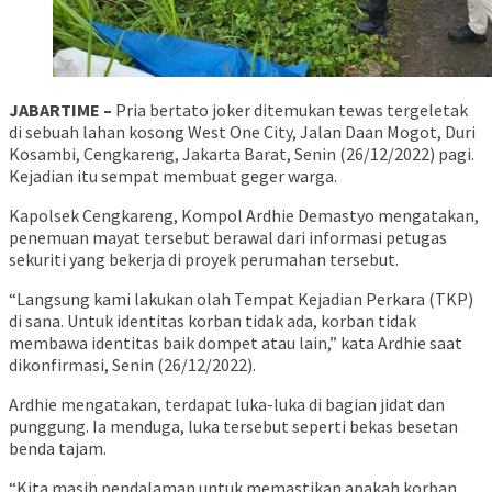
JABARTIME –
Pria bertato joker ditemukan tewas tergeletak
di sebuah lahan kosong West One City, Jalan Daan Mogot, Duri
Kosambi, Cengkareng, Jakarta Barat, Senin (26/12/2022) pagi.
Kejadian itu sempat membuat geger warga.
Kapolsek Cengkareng, Kompol Ardhie Demastyo mengatakan,
penemuan mayat tersebut berawal dari informasi petugas
sekuriti yang bekerja di proyek perumahan tersebut.
“Langsung kami lakukan olah Tempat Kejadian Perkara (TKP)
di sana. Untuk identitas korban tidak ada, korban tidak
membawa identitas baik dompet atau lain,” kata Ardhie saat
dikonfirmasi, Senin (26/12/2022).
Ardhie mengatakan, terdapat luka-luka di bagian jidat dan
punggung. Ia menduga, luka tersebut seperti bekas besetan
benda tajam.
“Kita masih pendalaman untuk memastikan apakah korban