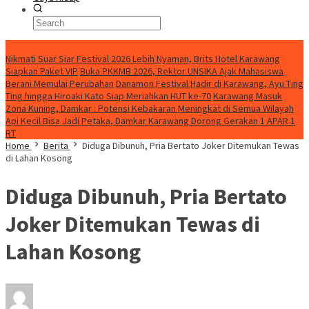
BreakingNews
Nikmati Suar Siar Festival 2026 Lebih Nyaman, Brits Hotel Karawang
Siapkan Paket VIP
Buka PKKMB 2026, Rektor UNSIKA Ajak Mahasiswa
Berani Memulai Perubahan
Danamon Festival Hadir di Karawang, Ayu Ting
Ting hingga Hiroaki Kato Siap Meriahkan HUT ke-70
Karawang Masuk
Zona Kuning, Damkar : Potensi Kebakaran Meningkat di Semua Wilayah
Api Kecil Bisa Jadi Petaka, Damkar Karawang Dorong Gerakan 1 APAR 1
RT
Home
Berita
Diduga Dibunuh, Pria Bertato Joker Ditemukan Tewas
di Lahan Kosong
Diduga Dibunuh, Pria Bertato
Joker Ditemukan Tewas di
Lahan Kosong