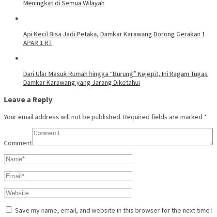
Meningkat di Semua Wilayah
Api Kecil Bisa Jadi Petaka, Damkar Karawang Dorong Gerakan 1
APAR 1 RT
Dari Ular Masuk Rumah hingga “Burung” Kejepit, Ini Ragam Tugas
Damkar Karawang yang Jarang Diketahui
Leave a Reply
Your email address will not be published.
Required fields are marked
*
Comment
Save my name, email, and website in this browser for the next time I