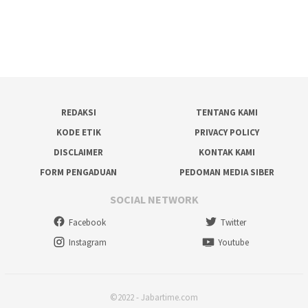
REDAKSI
TENTANG KAMI
KODE ETIK
PRIVACY POLICY
DISCLAIMER
KONTAK KAMI
FORM PENGADUAN
PEDOMAN MEDIA SIBER
SOCIAL NETWORK
Facebook
Twitter
Instagram
Youtube
©2022 - Jabartime.com