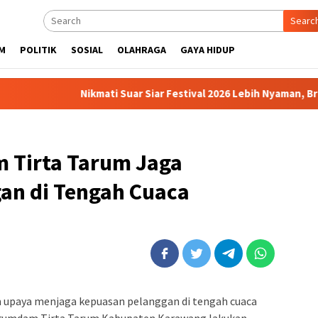
Searc
M
POLITIK
SOSIAL
OLAHRAGA
GAYA HIDUP
Nikmati Suar Siar Festival 2026 Lebih Nyaman, Brits Ho
m Tirta Tarum Jaga
an di Tengah Cuaca
upaya menjaga kepuasan pelanggan di tengah cuaca