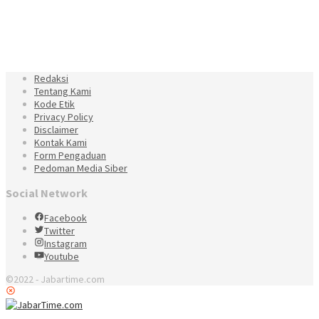
Redaksi
Tentang Kami
Kode Etik
Privacy Policy
Disclaimer
Kontak Kami
Form Pengaduan
Pedoman Media Siber
Social Network
Facebook
Twitter
Instagram
Youtube
©2022 - Jabartime.com