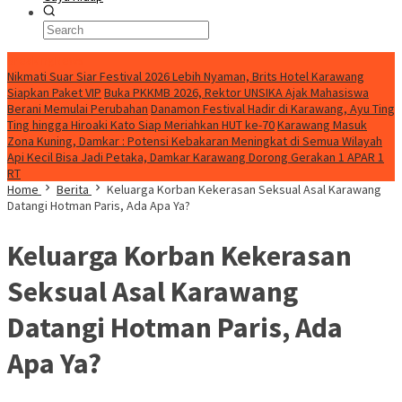
BreakingNews
Nikmati Suar Siar Festival 2026 Lebih Nyaman, Brits Hotel Karawang
Siapkan Paket VIP
Buka PKKMB 2026, Rektor UNSIKA Ajak Mahasiswa
Berani Memulai Perubahan
Danamon Festival Hadir di Karawang, Ayu Ting
Ting hingga Hiroaki Kato Siap Meriahkan HUT ke-70
Karawang Masuk
Zona Kuning, Damkar : Potensi Kebakaran Meningkat di Semua Wilayah
Api Kecil Bisa Jadi Petaka, Damkar Karawang Dorong Gerakan 1 APAR 1
RT
Home
Berita
Keluarga Korban Kekerasan Seksual Asal Karawang
Datangi Hotman Paris, Ada Apa Ya?
Keluarga Korban Kekerasan
Seksual Asal Karawang
Datangi Hotman Paris, Ada
Apa Ya?