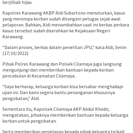
berjilbab hijau.
Kapolres Karawang AKBP Aldi Subartono menuturkan, kasus
yang menimpa korban sudah ditangani petugas sejak awal
pelaporan. Bahkan, Aldi menambahkan saat ini berkas perkara
kasus tersebut sudah diserahkan ke Kejaksaan Negeri
Karawang.
“Dalam proses, berkas dalam penelitan JPU,” kata Aldi, Senin
(17/10/2022).
Pihak Polres Karawang dan Polsek Cilamaya juga langsung
mengunjungi dan memberikan bantuan kepada korban
pencabulan di Kecamatan Cilamaya.
“Saya berharap, keluarga korban bisa bersabar menghadapi
ujian ini. Dan kami segera bantu penanganan khususnya
pengobatan,” Aldi.
Sementara itu, Kapolsek Cilamaya AKP Abdul Khodir,
mengatakan, pihaknya memberikan bantuan kepada keluarga
korban untuk pengobatan.
Serta memberikan penjelasan kepada pihak keluarga terkait