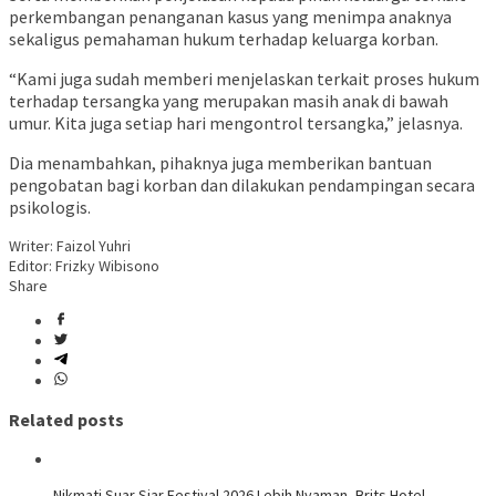
perkembangan penanganan kasus yang menimpa anaknya
sekaligus pemahaman hukum terhadap keluarga korban.
“Kami juga sudah memberi menjelaskan terkait proses hukum
terhadap tersangka yang merupakan masih anak di bawah
umur. Kita juga setiap hari mengontrol tersangka,” jelasnya.
Dia menambahkan, pihaknya juga memberikan bantuan
pengobatan bagi korban dan dilakukan pendampingan secara
psikologis.
Writer: Faizol Yuhri
Editor: Frizky Wibisono
Share
Related posts
Nikmati Suar Siar Festival 2026 Lebih Nyaman, Brits Hotel