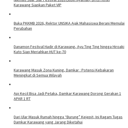
Karawang Siapkan Paket VIP
Buka PKKMB 2026, Rektor UNSIKA Ajak Mahasiswa Berani Memulai
Perubahan
Danamon Festival Hadir di Karawang, Ayu Ting Ting hingga Hiroaki
Kato Siap Meriahkan HUT ke-70
Karawang Masuk Zona Kuning, Damkar : Potensi Kebakaran
Meningkat di Semua Wilayah
Api Kecil Bisa Jadi Petaka, Damkar Karawang Dorong Gerakan 1
APAR 1 RT
Dari Ular Masuk Rumah hingga “Burung” Kejepit, Ini Ragam Tugas
Damkar Karawang yang Jarang Diketahui